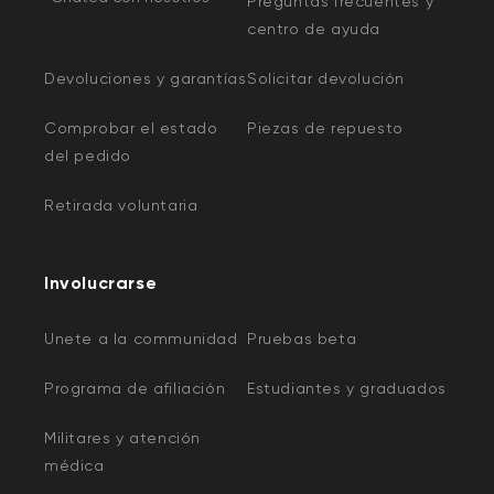
Preguntas frecuentes y
centro de ayuda
Devoluciones y garantías
Solicitar devolución
Comprobar el estado
Piezas de repuesto
del pedido
Retirada voluntaria
Involucrarse
Unete a la communidad
Pruebas beta
Programa de afiliación
Estudiantes y graduados
Militares y atención
médica