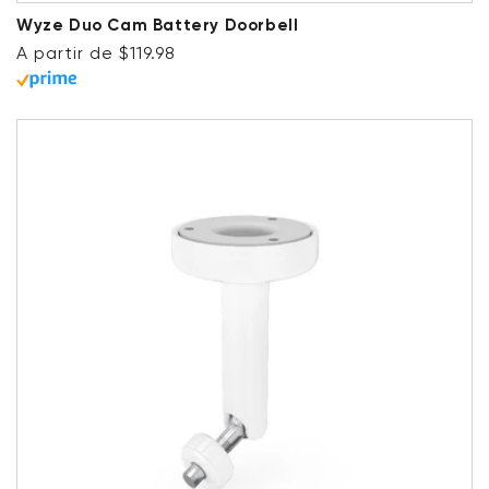
Wyze Duo Cam Battery Doorbell
Precio habitual
A partir de $119.98