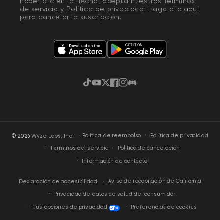
hacer clic en la flecha, acepta nuestros
Términos
de servicio
y
Política de privacidad
. Haga clic
aquí
para cancelar la suscripción.
TikTok
YouTube
Twitter
Facebook
Instagram
Discordia
·
Política de privacidad
© 2026
Wyze Labs, Inc.
Política de reembolso
Términos del servicio
Política de cancelación
Información de contacto
Aviso de recopilación de California
Declaración de accesibilidad
Privacidad de datos de salud del consumidor
Tus opciones de privacidad
Preferencias de cookies