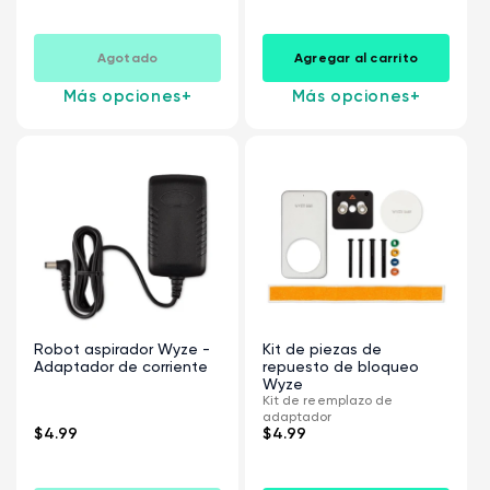
Agotado
Agregar al carrito
Más opciones
+
Más opciones
+
Robot aspirador Wyze -
Kit de piezas de
Adaptador de corriente
repuesto de bloqueo
Wyze
Kit de reemplazo de
adaptador
$4.99
$4.99