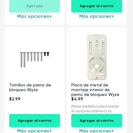
Agotado
Agregar al carrito
Más opciones
+
Más opciones
+
Tornillos de perno de
Placa de metal de
bloqueo Wyze
montaje interior de
perno de bloqueo Wyze
$2.99
$4.99
Placa metálica para anclar
el conjunto interior a la
puerta....
Agregar al carrito
Agregar al carrito
Más opciones
+
Más opciones
+