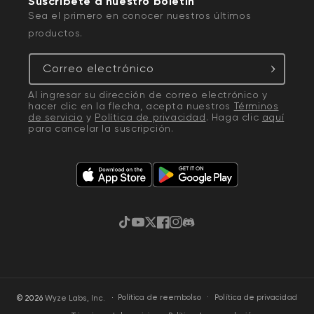
Suscríbete a nuestro boletín
Sea el primero en conocer nuestros últimos
productos.
Correo electrónico
Al ingresar su dirección de correo electrónico y
hacer clic en la flecha, acepta nuestros
Términos
de servicio
y
Política de privacidad
. Haga clic
aquí
para cancelar la suscripción.
TikTok
YouTube
Twitter
Facebook
Instagram
Discordia
·
Política de privacidad
© 2026
Wyze Labs, Inc.
Política de reembolso