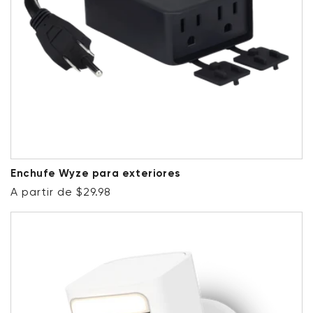
Enchufe Wyze para exteriores
Precio habitual
A partir de $29.98