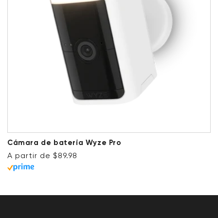
Cámara de batería Wyze Pro
Precio habitual
A partir de $89.98