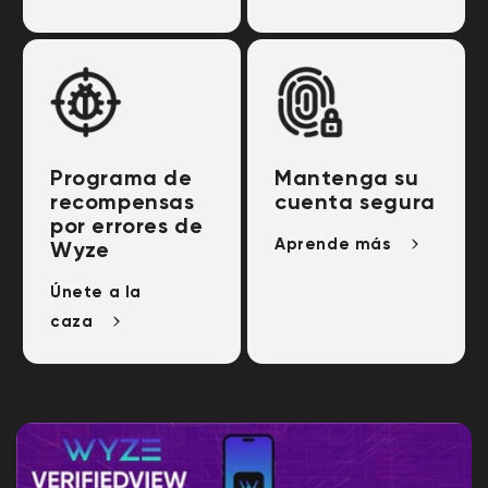
Programa de
Mantenga su
recompensas
cuenta segura
por errores de
Aprende más
Wyze
Únete a la
caza