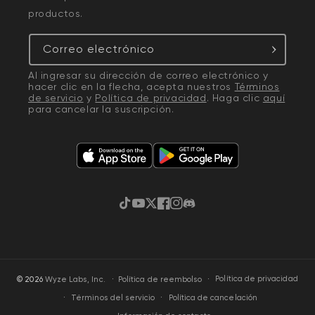
productos.
Correo electrónico
Al ingresar su dirección de correo electrónico y
hacer clic en la flecha, acepta nuestros
Términos
de servicio
y
Política de privacidad
. Haga clic
aquí
para cancelar la suscripción.
TikTok
YouTube
Twitter
Facebook
Instagram
Discordia
·
Política de privacidad
© 2026
Wyze Labs, Inc.
Política de reembolso
Términos del servicio
Política de cancelación