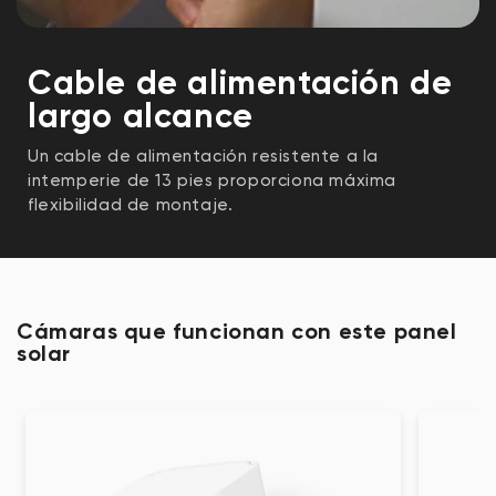
Cable de alimentación de
largo alcance
Un cable de alimentación resistente a la
intemperie de 13 pies proporciona máxima
flexibilidad de montaje.
Cámaras que funcionan con este panel
solar