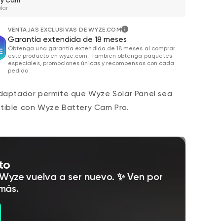
ry Cam
olar
VENTAJAS EXCLUSIVAS DE WYZE.COM
Garantía extendida de 18 meses
Obtenga una garantía extendida de 18 meses al comprar
este producto en wyze.com. También obtenga paquetes
especiales, promociones únicas y recompensas con cada
pedido
daptador permite que Wyze Solar Panel sea
ible con Wyze Battery Cam Pro.
to
Wyze vuelva a ser nuevo. ✨ Ven por
 más.