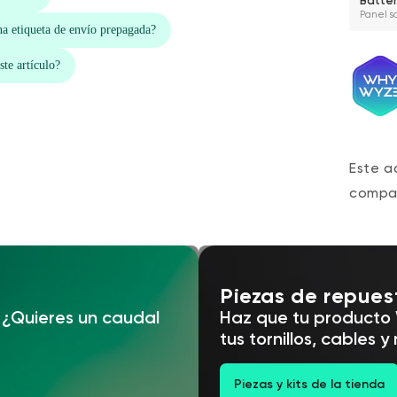
Batte
Panel s
Este a
compat
Piezas de repues
? ¿Quieres un caudal
Haz que tu producto 
tus tornillos, cables y
Piezas y kits de la tienda