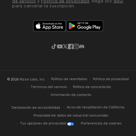
de servicio
y
Política de privacidad
. Haga clic
aquí
para cancelar la suscripción.
TikTok
YouTube
Twitter
Facebook
Instagram
Discordia
·
Política de privacidad
© 2026
Wyze Labs, Inc.
Política de reembolso
Términos del servicio
Política de cancelación
Información de contacto
Aviso de recopilación de California
Declaración de accesibilidad
Privacidad de datos de salud del consumidor
Tus opciones de privacidad
Preferencias de cookies