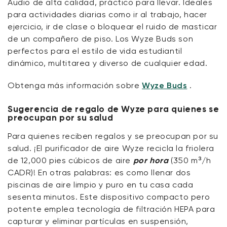
Audio de alta calidad, práctico para llevar. Ideales
para actividades diarias como ir al trabajo, hacer
ejercicio, ir de clase o bloquear el ruido de masticar
de un compañero de piso. Los Wyze Buds son
perfectos para el estilo de vida estudiantil
dinámico, multitarea y diverso de cualquier edad.
Obtenga más información sobre
Wyze Buds
.
Sugerencia de regalo de Wyze para quienes se
preocupan por su salud
Para quienes reciben regalos y se preocupan por su
salud. ¡El purificador de aire Wyze recicla la friolera
de 12,000 pies cúbicos de aire
por hora
(350 m³/h
CADR)! En otras palabras: es como llenar dos
piscinas de aire limpio y puro en tu casa cada
sesenta minutos. Este dispositivo compacto pero
potente emplea tecnología de filtración HEPA para
capturar y eliminar partículas en suspensión,