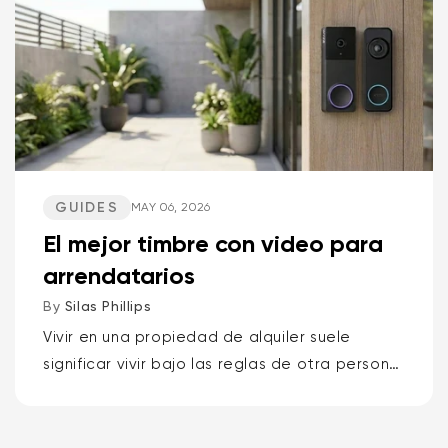
GUIDES
MAY 06, 2026
El mejor timbre con video para
arrendatarios
By
Silas Phillips
Vivir en una propiedad de alquiler suele
significar vivir bajo las reglas de otra persona,
por lo que los mejores timbres con video para
inquilinos son el Wyze Battery Video...