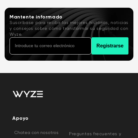
Mantente informado
Suscríbase para recibir las mejores historias, noticias
y consejos sobre cómo transformar su seguridad con
Wyze.
Registrarse
Apoyo
Chatea con nosotros
Preguntas frecuentes y