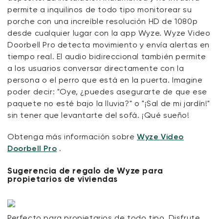
permite a inquilinos de todo tipo monitorear su
porche con una increíble resolución HD de 1080p
desde cualquier lugar con la app Wyze. Wyze Video
Doorbell Pro detecta movimiento y envía alertas en
tiempo real. El audio bidireccional también permite
a los usuarios conversar directamente con la
persona o el perro que está en la puerta. Imagine
poder decir: "Oye, ¿puedes asegurarte de que ese
paquete no esté bajo la lluvia?" o "¡Sal de mi jardín!"
sin tener que levantarte del sofá. ¡Qué sueño!
Obtenga más información sobre
Wyze Video
Doorbell Pro
.
Sugerencia de regalo de Wyze para
propietarios de viviendas
Perfecto para propietarios de todo tipo. Disfrute