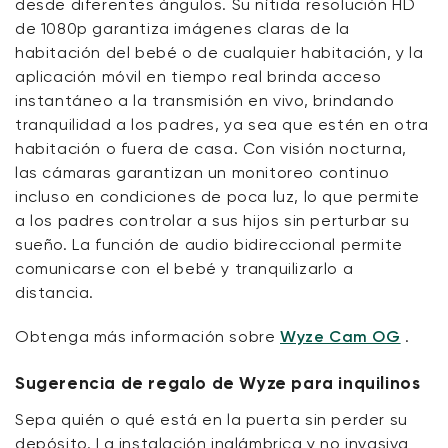
desde diferentes ángulos. Su nítida resolución HD
de 1080p garantiza imágenes claras de la
habitación del bebé o de cualquier habitación, y la
aplicación móvil en tiempo real brinda acceso
instantáneo a la transmisión en vivo, brindando
tranquilidad a los padres, ya sea que estén en otra
habitación o fuera de casa. Con visión nocturna,
las cámaras garantizan un monitoreo continuo
incluso en condiciones de poca luz, lo que permite
a los padres controlar a sus hijos sin perturbar su
sueño. La función de audio bidireccional permite
comunicarse con el bebé y tranquilizarlo a
distancia.
Obtenga más información sobre
Wyze Cam OG
.
Sugerencia de regalo de Wyze para inquilinos
Sepa quién o qué está en la puerta sin perder su
depósito. La instalación inalámbrica y no invasiva