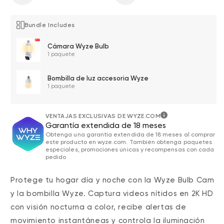
Bundle Includes
Cámara Wyze Bulb
1 paquete
Bombilla de luz accesoria Wyze
1 paquete
VENTAJAS EXCLUSIVAS DE WYZE.COM
Garantía extendida de 18 meses
Obtenga una garantía extendida de 18 meses al comprar
este producto en wyze.com. También obtenga paquetes
especiales, promociones únicas y recompensas con cada
pedido
Protege tu hogar día y noche con la Wyze Bulb Cam
y la bombilla Wyze. Captura videos nítidos en 2K HD
con visión nocturna a color, recibe alertas de
movimiento instantáneas y controla la iluminación