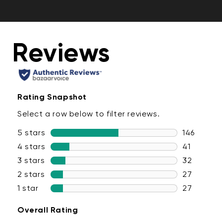
Comodidad y personalización a tu alcance con
integraciones como Amazon Alexa, Google Assistant,
IFTTT y Wyze Rules.