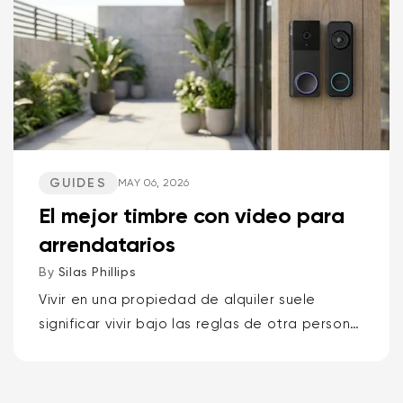
GUIDES
MAY 06, 2026
El mejor timbre con video para
arrendatarios
By
Silas Phillips
Vivir en una propiedad de alquiler suele
significar vivir bajo las reglas de otra persona,
por lo que los mejores timbres con video para
inquilinos son el Wyze Battery Video...