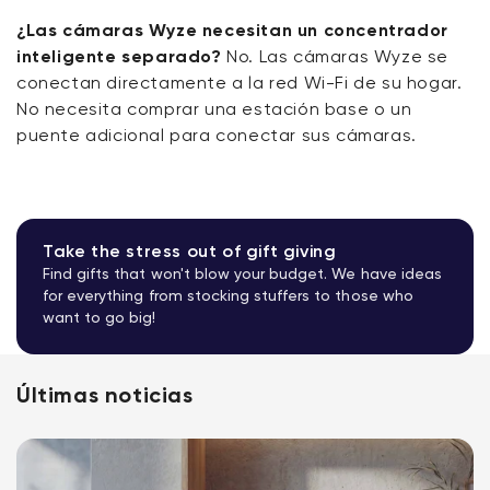
¿Las cámaras Wyze necesitan un concentrador
inteligente separado?
No. Las cámaras Wyze se
conectan directamente a la red Wi-Fi de su hogar.
No necesita comprar una estación base o un
puente adicional para conectar sus cámaras.
Take the stress out of gift giving
Find gifts that won't blow your budget. We have ideas
for everything from stocking stuffers to those who
want to go big!
Últimas noticias