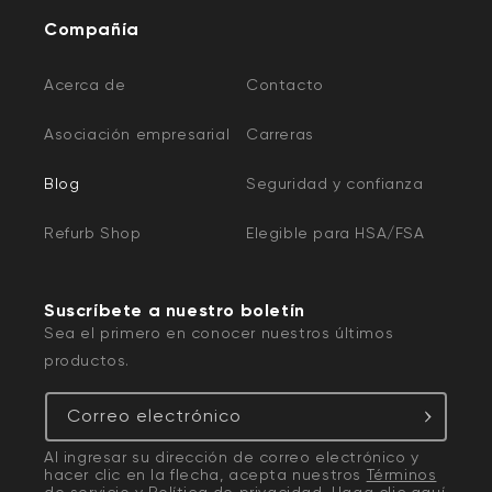
Compañía
Acerca de
Contacto
Asociación empresarial
Carreras
Blog
Seguridad y confianza
Refurb Shop
Elegible para HSA/FSA
Suscríbete a nuestro boletín
Sea el primero en conocer nuestros últimos
productos.
Correo electrónico
Al ingresar su dirección de correo electrónico y
hacer clic en la flecha, acepta nuestros
Términos
de servicio
y
Política de privacidad
. Haga clic
aquí