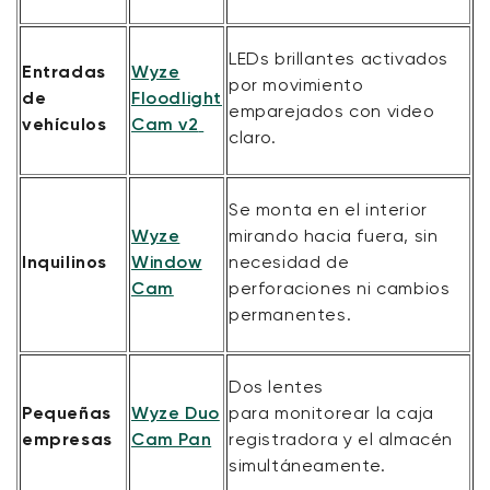
LEDs brillantes activados
Entradas
Wyze
por movimiento
de
Floodlight
emparejados con video
vehículos
Cam v2
claro.
Se monta en el interior
Wyze
mirando hacia fuera, sin
Inquilinos
Window
necesidad de
Cam
perforaciones ni cambios
permanentes.
Dos lentes
Pequeñas
Wyze Duo
para
monitorear
la caja
empresas
Cam Pan
registradora y el almacén
simultáneamente.