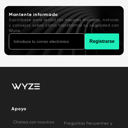
Mantente informado
Suscríbase para recibir las mejores historias, noticias
y consejos sobre cómo transformar su seguridad con
Wyze.
Registrarse
Apoyo
Chatea con nosotros
Preguntas frecuentes y