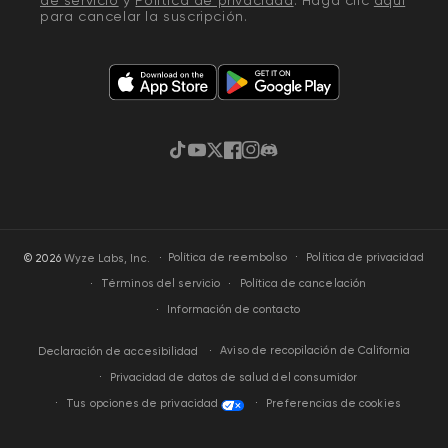
para cancelar la suscripción.
TikTok
YouTube
Twitter
Facebook
Instagram
Discordia
·
Política de privacidad
© 2026
Wyze Labs, Inc.
Política de reembolso
Términos del servicio
Política de cancelación
Información de contacto
Aviso de recopilación de California
Declaración de accesibilidad
Privacidad de datos de salud del consumidor
Tus opciones de privacidad
Preferencias de cookies