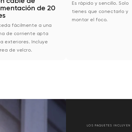
n cable de
Es rápido y sencillo. Solo
imentación de 20
tienes que conectarlo y
es
montar el foco.
ceda fácilmente a una
a de corriente apta
a exteriores. Incluye
rea de velcro.
LOS PAQUETES INCLUYEN