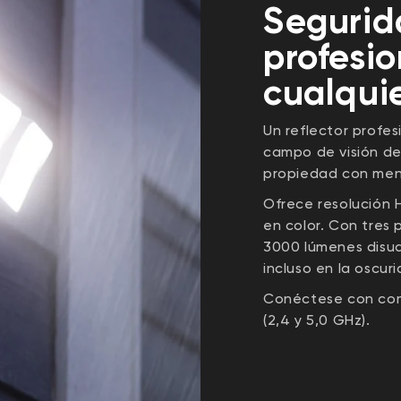
Segurid
profesio
cualquie
Un reflector profes
campo de visión de
propiedad con men
Ofrece resolución H
en color. Con tres 
3000 lúmenes disuad
incluso en la oscur
Conéctese con com
(2,4 y 5,0 GHz).