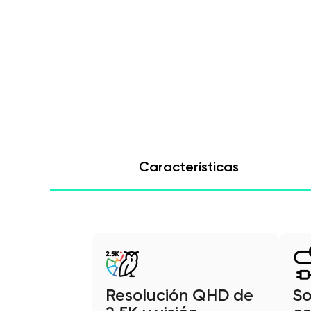
Características
Resolución QHD de
So