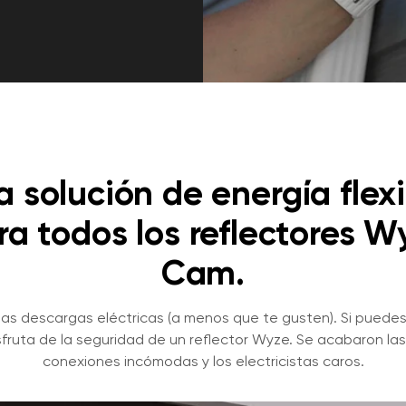
 solución de energía flex
ra todos los reflectores W
Cam.
las descargas eléctricas (a menos que te gusten). Si puede
sfruta de la seguridad de un reflector Wyze. Se acabaron la
conexiones incómodas y los electricistas caros.