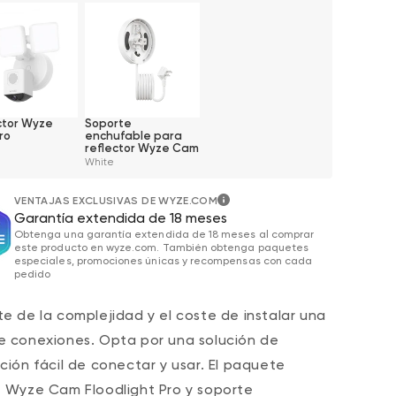
ctor Wyze
Soporte
ro
enchufable para
reflector Wyze Cam
White
VENTAJAS EXCLUSIVAS DE WYZE.COM
Garantía extendida de 18 meses
Obtenga una garantía extendida de 18 meses al comprar
este producto en wyze.com. También obtenga paquetes
especiales, promociones únicas y recompensas con cada
pedido
te de la complejidad y el coste de instalar una
e conexiones. Opta por una
solución de
ación fácil de conectar y usar. El paquete
e Wyze Cam Floodlight Pro y soporte