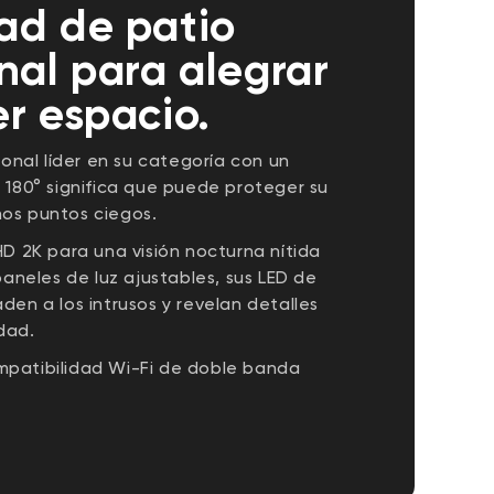
ad de patio
nal para alegrar
r espacio.
ional líder en su categoría con un
 180° significa que puede proteger su
os puntos ciegos.
D 2K para una visión nocturna nítida
paneles de luz ajustables, sus LED de
en a los intrusos y revelan detalles
idad.
patibilidad Wi-Fi de doble banda