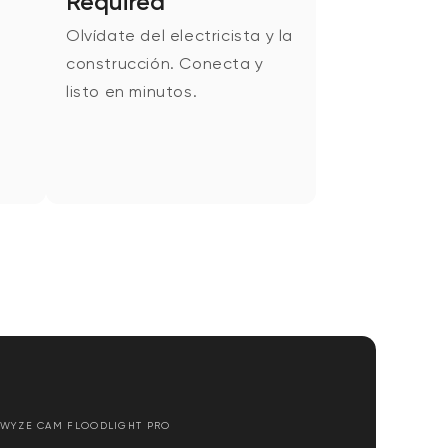
Required
Olvídate del electricista y la
construcción. Conecta y
listo en minutos.
 WYZE CAM FLOODLIGHT PRO