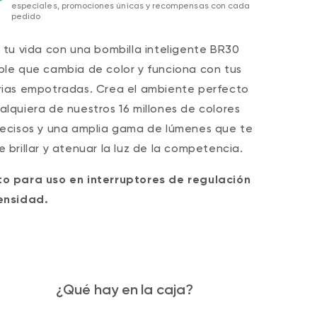
especiales, promociones únicas y recompensas con cada
pedido
a tu vida con una bombilla inteligente BR30
ble que cambia de color y funciona con tus
rias empotradas. Crea el ambiente perfecto
alquiera de nuestros 16 millones de colores
recisos y una amplia gama de lúmenes que te
e brillar y atenuar la luz de la competencia.
o para uso en interruptores de regulación
ensidad.
¿Qué hay en la caja?