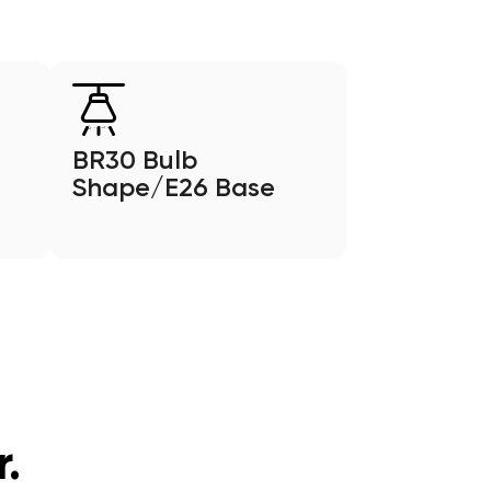
BR30 Bulb
Shape/E26 Base
.