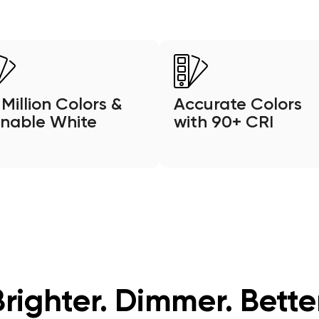
 Million Colors &
Accurate Colors
nable White
with 90+ CRI
Brighter. Dimmer. Better