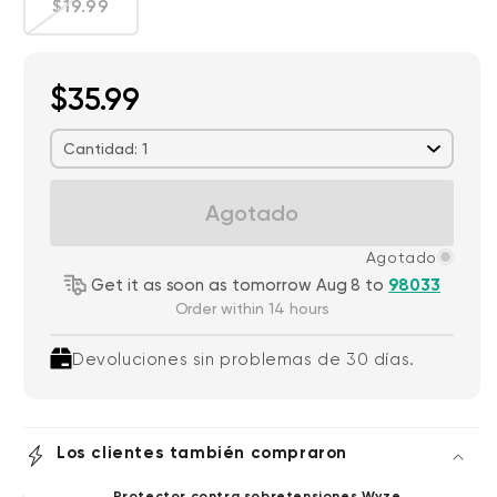
Precio habitual
$19.99
$35.99
Cantidad: 1
Agotado
Agotado
Get it as soon as tomorrow Aug 8 to
98033
Order within 14 hours
Devoluciones sin problemas de 30 días.
Los clientes también compraron
Protector contra sobretensiones Wyze