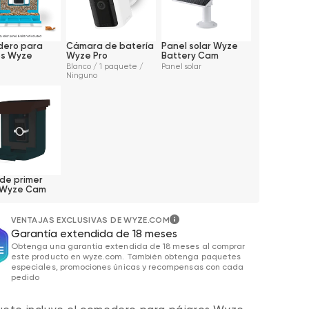
ero para
Cámara de batería
Panel solar Wyze
os Wyze
Wyze Pro
Battery Cam
Blanco / 1 paquete /
Panel solar
Ninguno
de primer
 Wyze Cam
VENTAJAS EXCLUSIVAS DE WYZE.COM
Garantía extendida de 18 meses
Obtenga una garantía extendida de 18 meses al comprar
este producto en wyze.com. También obtenga paquetes
especiales, promociones únicas y recompensas con cada
pedido