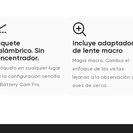
aquete
Incluye adaptado
alámbrico. Sin
de lente macro
ncentrador.
Magia macro. Cambia el
óquelo en cualquier lugar
enfoque de las vistas
 la configuración sencilla
lejanas a la observación 
Battery Cam Pro.
aves de cerca.