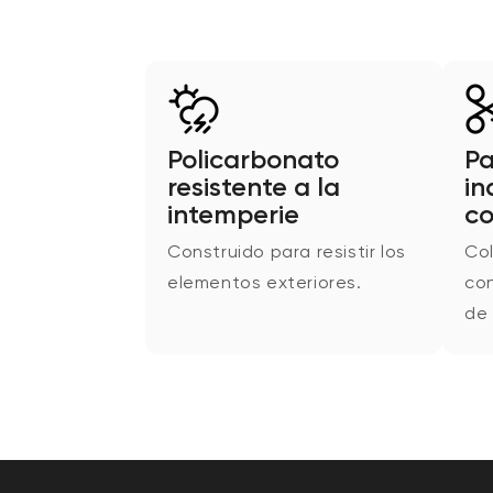
Policarbonato
P
resistente a la
in
intemperie
co
Construido para resistir los
Col
elementos exteriores.
con
de 