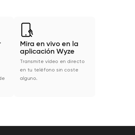
r
Mira en vivo en la
aplicación Wyze
Transmite vídeo en directo
en tu teléfono sin coste
de
alguno.