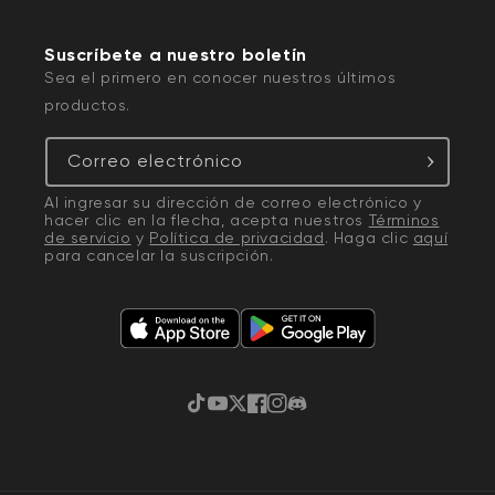
Suscríbete a nuestro boletín
Sea el primero en conocer nuestros últimos
productos.
Correo electrónico
Al ingresar su dirección de correo electrónico y
hacer clic en la flecha, acepta nuestros
Términos
de servicio
y
Política de privacidad
. Haga clic
aquí
para cancelar la suscripción.
TikTok
YouTube
Twitter
Facebook
Instagram
Discordia