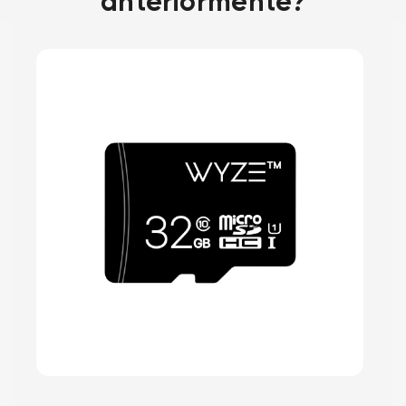
anteriormente?