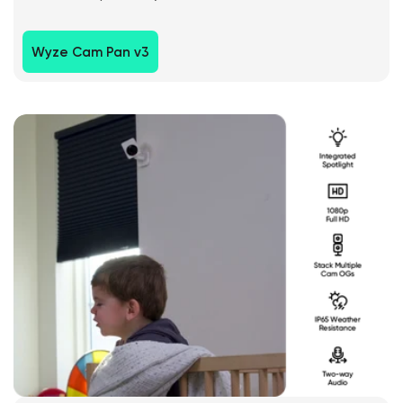
Wyze Cam Pan v3