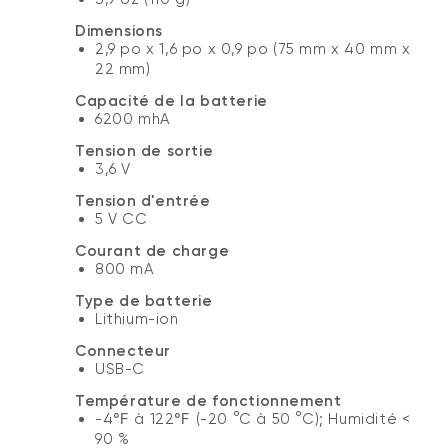
Dimensions
2,9 po x 1,6 po x 0,9 po (75 mm x 40 mm x
22 mm)
Capacité de la batterie
6200 mhA
Tension de sortie
3,6 V
Tension d'entrée
5 V CC
Courant de charge
800 mA
Type de batterie
Lithium-ion
Connecteur
USB-C
Température de fonctionnement
-4℉ à 122℉ (-20 °C à 50 °C); Humidité <
90 %