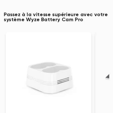
Passez à la vitesse supérieure avec votre
système Wyze Battery Cam Pro