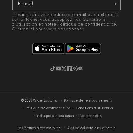
E-mail
En saisissant votre adresse e-mail et en cliquant
sur la flèche, vous acceptez nos
Conditions
d'utilisation
et notre
Politique de confidentialité
.
Cliquez
ici
pour vous désabonner.
TikTok
YouTube
Gazouillement
Facebook
Instagram
Discorde
·
© 2026
Wyze Labs, Inc.
Politique de remboursement
Politique de confidentialité
Conditions d’utilisation
Politique de résiliation
Coordonnées
Avis de collecte en Californie
Déclaration d'accessibilité