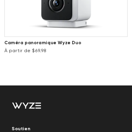
Caméra panoramique Wyze Duo
Prix ​​régulier
À partir de $69.98
Soutien