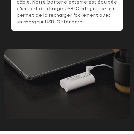
câble. Notre batterie externe est équipée
d'un port de charge USB-C intégré, ce qui
permet de la recharger facilement avec
un chargeur USB-C standard.