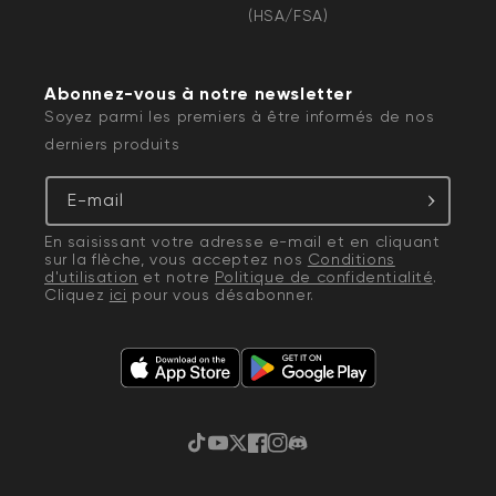
(HSA/FSA)
Abonnez-vous à notre newsletter
Soyez parmi les premiers à être informés de nos
derniers produits
E-mail
En saisissant votre adresse e-mail et en cliquant
sur la flèche, vous acceptez nos
Conditions
d'utilisation
et notre
Politique de confidentialité
.
Cliquez
ici
pour vous désabonner.
TikTok
YouTube
Gazouillement
Facebook
Instagram
Discorde