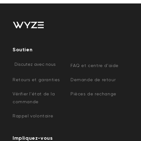
Soutien
Discutez avec nous
FAQ et centre d'aide
Retours et garanties
Demande de retour
Vérifier l'état de la
Pièces de rechange
commande
Rappel volontaire
Impliquez-vous