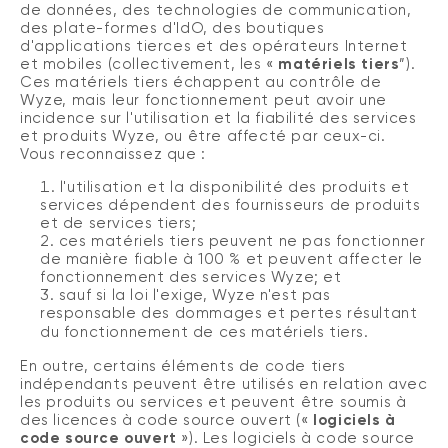
de données, des technologies de communication,
des plate-formes d'IdO, des boutiques
d'applications tierces et des opérateurs Internet
et mobiles (collectivement, les «
matériels tiers
”).
Ces matériels tiers échappent au contrôle de
Wyze, mais leur fonctionnement peut avoir une
incidence sur l'utilisation et la fiabilité des services
et produits Wyze, ou être affecté par ceux-ci.
Vous reconnaissez que
:
l'utilisation et la disponibilité des produits et
services dépendent des fournisseurs de produits
et de services tiers;
ces matériels tiers peuvent ne pas fonctionner
de manière fiable à 100 % et peuvent affecter le
fonctionnement des services Wyze; et
sauf si la loi l'exige, Wyze n'est pas
responsable des dommages et pertes résultant
.
du fonctionnement de ces matériels tiers
En outre, certains éléments de code tiers
indépendants peuvent être utilisés en relation avec
les produits ou services et peuvent être soumis à
des licences à code source ouvert («
logiciels à
code source ouvert
»). Les logiciels à code source