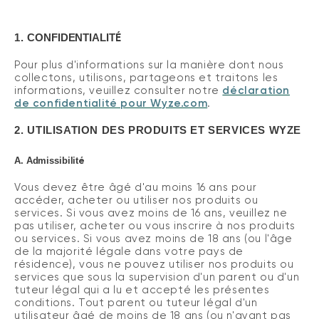
1.
CONFIDENTIALIT
É
Pour plus d'informations sur la manière dont nous
collectons, utilisons, partageons et traitons les
informations, veuillez consulter notre
déclaration
de confidentialité pour Wyze.com
.
2.
UTILISATION DES PRODUITS ET SERVICES WYZE
é
A.
Admissibilit
Vous devez être âgé d'au moins 16 ans pour
accéder, acheter ou utiliser nos produits ou
services.
Si vous avez moins de 16 ans, veuillez ne
pas utiliser, acheter ou vous inscrire à nos produits
ou services. Si vous avez moins de 18 ans (ou l'âge
de la majorité légale dans votre pays de
résidence), vous ne pouvez utiliser nos produits ou
services que sous la supervision d'un parent ou d'un
tuteur légal qui a lu et accepté les présentes
conditions. Tout parent ou tuteur légal d'un
utilisateur âgé de moins de 18 ans (ou n'ayant pas