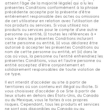
atteint l'âge de la majorité légale) qui a lu les
présentes Conditions conformément à la phrase
précédente accepte par la présente d'être
entièrement responsable des actes ou omissions
de cet utilisateur en relation avec l'utilisation de
nos produits ou services. Si vous utilisez nos
produits ou services pour le compte d'une autre
personne ou entité, (i) toutes les références à «
vous » dans les présentes Conditions incluront
cette personne ou entité, (ii) vous déclarez être
autorisé à accepter les présentes Conditions au
nom de cette personne ou entité, et (iii) dans le
cas où vous, la personne ou l'entité enfreindriez les
présentes Conditions, vous et l'autre personne ou
entité acceptez d'être conjointement et
solidairement responsables de toute violation de
ce type.
Il est interdit d'accéder au site à partir de
territoires où son contenu est illégal ou illicite. Si
vous choisissez d'accéder à ce Site à partir de
lieux situés en dehors des États-Unis, du Canada
ou du Mexique, vous le faites à vos propres
risques. Cependant, tous les produits et services
ne sont pas disponibles au Canada ou au