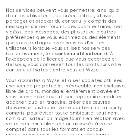
Nos services peuvent vous permettre, ainsi qu'à
d'autres utilisateurs, de créer, publier, utiliser,
partager et stocker du contenu, y compris des
messages sur des forums, des commentaires, des
vidéos, des messages, des photos ou d'autres
préférences que vous exprimez ou des éléments
que vous partagez avec nous ou d'autres
utilisateurs lorsque vous utilisez nos services
(collectivement, le «
contenu
utilisateur
»).
À
l'exception de la licence que vous accordez ci-
dessous, vous conservez tous les droits sur votre
contenu utilisateur, entre vous et Wyze.
Vous accordez à Wyze et à ses sociétés affiliées
une licence perpétuelle, irrévocable, non exclusive,
libre de droits, mondiale, entièrement payée et
sous-licenciable pour utiliser, reproduire, modifier,
adapter, publier, traduire, créer des œuvres
dérivées et distribuer votre contenu utilisateur (y
compris, pour éviter toute ambiguïté, tout nom,
nom d'utilisateur ou image fournis en relation avec
votre contenu utilisateur ou associés à votre
compte) dans tous les formats et canaux
médiatiques connus à ce jour ou développés