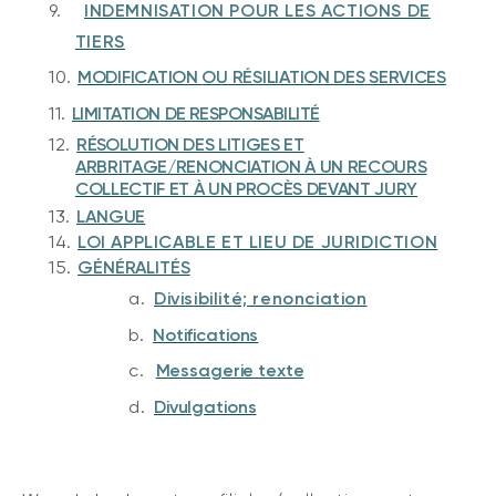
9.
INDEMNISATION POUR LES ACTIONS DE
TIERS
10.
MODIFICATION
OU RÉSILIATION DES
SERVICES
11.
LIMITATION
DE RESPONSABILITÉ
12.
RÉSOLUTION
DES LITIGES ET
ARBRITAGE/RENONCIATION À UN RECOURS
COLLECTIF ET À UN PROCÈS DEVANT JURY
13.
LANGUE
14.
LOI APPLICABLE ET LIEU DE JURIDICTION
15.
GÉNÉRALITÉS
a.
Divisibilité; renonciation
b.
Notifications
c.
Messagerie texte
d.
Divulgations