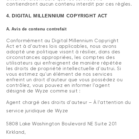
contiendront aucun contenu interdit par ces règles
.
4.
DIGITAL
MILLENNIUM
COPYRIGHT
ACT
A.
Avis de contenu contrefait
Conformément au Digital Millennium Copyright
Act et à d'autres lois applicables, nous avons
adopté une politique visant à résilier, dans des
circonstances appropriées, les comptes des
utilisateurs qui enfreignent de manière répétée
les droits de propriété intellectuelle d'autrui.
Si
vous estimez qu'un élément de nos services
enfreint un droit d'auteur que vous possédez ou
contrôlez, vous pouvez en informer l'agent
désigné de Wyze comme suit :
Agent chargé des droits d'auteur – À l'attention du
service juridique de Wyze
5808 Lake Washington Boulevard NE Suite 201
Kirkland,