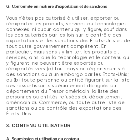
é
è
G.
Conformit
en mati
re d'exportation et de sanctions
Vous n'êtes pas autorisé à utiliser, exporter ou
réexporter les produits, services ou technologies
connexes, ni aucun contenu qui y figure, sauf dans
les cas autorisés par les lois sur le contrôle des
exportations et les sanctions des États-Unis et de
tout autre gouvernement compétent. En
particulier, mais sans s'y limiter, les produits et
services, ainsi que la technologie et le contenu qui
y figurent, ne peuvent être exportés ou
réexportés vers (a) tout pays ou région soumis à
des sanctions ou à un embargo par les États-Unis;
ou (b) toute personne ou entité figurant sur la liste
des ressortissants spécialement désignés du
département du Trésor américain, la liste des
personnes ou entités refusées du département
américain du Commerce, ou toute autre liste de
sanctions ou de contrôle des exportations des
États-Unis
.
3.
CONTENU UTILISATEUR
A.
Soumission et utilisation du contenu