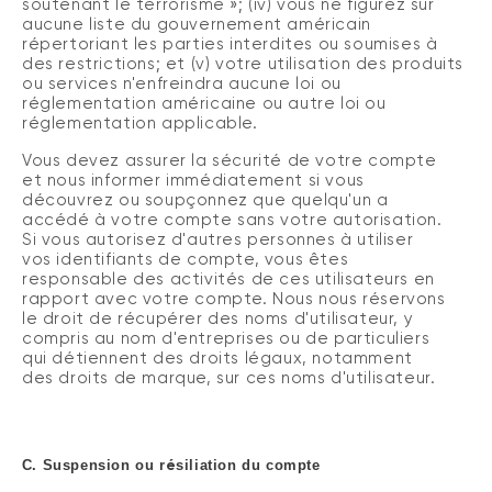
soutenant le terrorisme »; (iv) vous ne figurez sur
aucune liste du gouvernement américain
répertoriant les parties interdites ou soumises à
des restrictions; et (v) votre utilisation des produits
ou services n'enfreindra aucune loi ou
réglementation américaine ou autre loi ou
réglementation applicable.
Vous devez assurer la sécurité de votre compte
et nous informer immédiatement si vous
découvrez ou soupçonnez que quelqu'un a
accédé à votre compte sans votre autorisation.
Si vous autorisez d'autres personnes à utiliser
vos identifiants de compte, vous êtes
responsable des activités de ces utilisateurs en
rapport avec votre compte. Nous nous réservons
le droit de récupérer des noms d'utilisateur, y
compris au nom d'entreprises ou de particuliers
qui détiennent des droits légaux, notamment
des droits de marque, sur ces noms d'utilisateur.
é
C.
Suspension ou r
siliation du compte