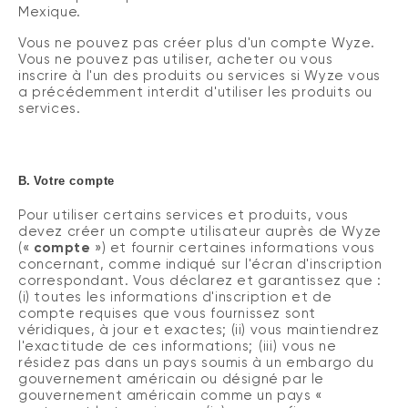
Mexique.
Vous ne pouvez pas créer plus d'un compte Wyze.
Vous ne pouvez pas utiliser, acheter ou vous
inscrire à l'un des produits ou services si Wyze vous
a précédemment interdit d'utiliser les produits ou
services.
B.
Votre compte
Pour utiliser certains services et produits, vous
devez créer un compte utilisateur auprès de Wyze
(«
compte
») et fournir certaines informations vous
concernant, comme indiqué sur l'écran d'inscription
correspondant. Vous déclarez et garantissez que :
(i) toutes les informations d'inscription et de
compte requises que vous fournissez sont
véridiques, à jour et exactes; (ii) vous maintiendrez
l'exactitude de ces informations
;
(iii)
vous ne
résidez pas dans un pays soumis à un embargo du
gouvernement américain ou désigné par le
gouvernement américain comme un pays «