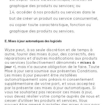
graphique des produits ou services; ou
accéder à nos produits ou services dans le
but de créer un produit ou service concurrentiel,
ou copier toute caractéristique, fonction ou
graphique des produits ou services
.
à
E.
Mises
jour automatiques des logiciels
Wyze peut, à sa seule discrétion et de temps à
autre, fournir des mises à jour, des correctifs, des
réparations et d'autres modifications aux produits
ou services (collectivement dénommés «
mises à
jour
»), mais n'a aucune obligation de le faire. Toute
Mise à jour sera soumise aux présentes Conditions.
Les mises à jour peuvent être installées
automatiquement sans préavis ni consentement
supplémentaire de votre part, et vous acceptez
par la présente ces mises à jour automatiques. Si
vous ne souhaitez pas recevoir ces mises à jour,
vous devez résilier votre compte auprès de nous et
cesser d'utiliser les produits et services. Vous
pouvez être amené à installer des mises à jour pour