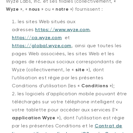
Wyze Labs, Inc. et ses filiales (collectivement, «
Wyze
», «
nous
» ou «
notre
») fournissent
:
les sites Web situés aux
adresses
https://www.wyze.com
,
https://ca.wyze.com
et
https://global.wyze.com
,
ainsi que toutes les
pages Web associées, les sites Web et les
pages de réseaux sociaux correspondants de
Wyze (collectivement, le «
site
»), dont
l'utilisation est régie par les présentes
Conditions d'utilisation (les «
Conditions
»);
les logiciels d'application mobile pouvant être
téléchargés sur votre téléphone intelligent ou
votre tablette pour accéder aux services (l'«
application Wyze
»), dont l'utilisation est régie
par les présentes Conditions et le
Contrat de