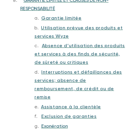
8.
GARANTIE LIMITÉE ET CLAUSES DE NON-
RESPONSABILITÉ
a.
Garantie limitée
b.
Utilisation prévue des produits et
services Wyze
c.
Absence d’utilisation des produits
et services à des finds de sécurité,
de sûreté ou critiques
d.
Interruptions et défaillances des
services; absence de
remboursement, de crédit ou de
remise
e.
Assistance à la clientèle
f.
Exclusion de garanties
g.
Exonération