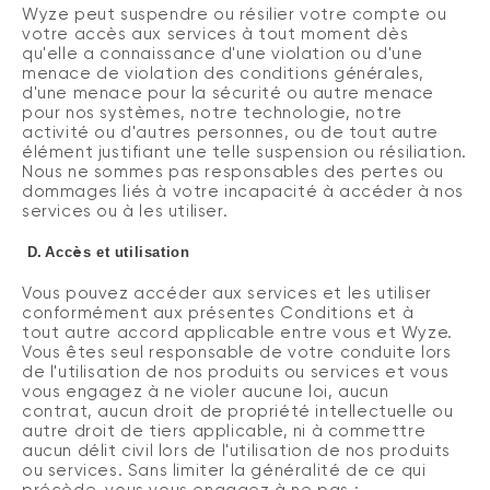
Wyze peut suspendre ou résilier votre compte ou
votre accès aux services à tout moment dès
qu'elle a connaissance d'une violation ou d'une
menace de violation des conditions générales,
d'une menace pour la sécurité ou autre menace
pour nos systèmes, notre technologie, notre
activité ou d'autres personnes, ou de tout autre
élément justifiant une telle suspension ou résiliation.
Nous ne sommes pas responsables des pertes ou
dommages liés à votre incapacité à accéder à nos
services ou à les utiliser.
è
D.
Acc
s et utilisation
Vous pouvez accéder aux services et les utiliser
conformément aux présentes Conditions et à
tout autre accord applicable entre vous et Wyze.
Vous êtes seul responsable de votre conduite lors
de l'utilisation de nos produits ou services et vous
vous engagez à ne violer aucune loi, aucun
contrat, aucun droit de propriété intellectuelle ou
autre droit de tiers applicable, ni à commettre
aucun délit civil lors de l'utilisation de nos produits
ou services.
Sans limiter la généralité de ce qui
précède, vous vous engagez à ne pas :