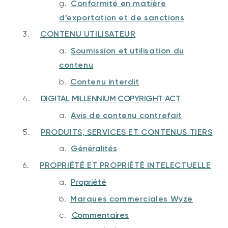
g.
Conformité en matière
d’exportation et de sanctions
3.
CONTENU UTILISATEUR
a.
Soumission et utilisation du
contenu
b.
Contenu interdit
4.
DIGITAL
MILLENNIUM
COPYRIGHT
ACT
a.
Avis de contenu contrefait
5.
PRODUITS, SERVICES ET CONTENUS TIERS
a.
Généralités
6.
PROPRIÉTÉ ET PROPRIÉTÉ INTELECTUELLE
a.
Propriété
b.
Marques commerciales Wyze
c.
Commentaires