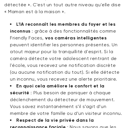
détectée ». C'est un tout autre niveau qu'elle dise
« Maman est à la maison ».
L'IA reconnaît les membres du foyer et les
inconnus
:
grâce à des fonctionnalités comme
Friendly Faces,
vos
caméras intelligentes
peuvent identifier les personnes présentes. Un
atout majeur pour la tranquillité d'esprit. Si la
caméra détecte votre adolescent rentrant de
l'école, vous recevez une notification discrète
(ou aucune notification du tout). Si elle détecte
un inconnu, vous recevez une alerte prioritaire.
En quoi cela améliore le confort et la
sécurité
:
Plus besoin de paniquer à chaque
déclenchement du détecteur de mouvement.
Vous savez instantanément s’il s’agit d’un
membre de votre famille ou d’un visiteur inconnu.
Respect de la vie privée dans la
reconnaissance faciale
:
Nous savons que les