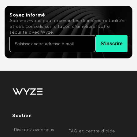
Soyez informé
Abonnez-vous pour recevoir les dernières actualités
et des conseils sur la façon d'améliorer votre
sécurité avec Wyze.
S'inscrire
Soutien
Discutez avec nous
FAQ et centre d'aide