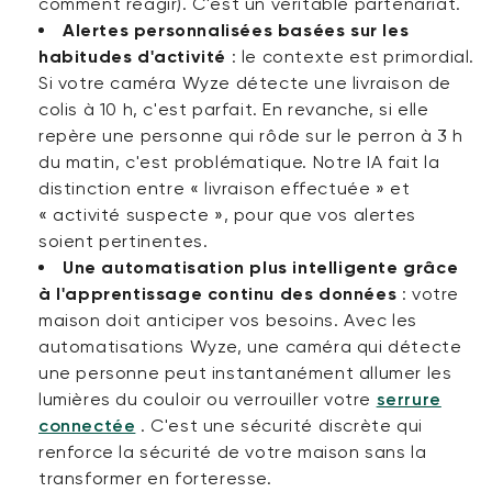
comment réagir). C'est un véritable partenariat.
Alertes personnalisées basées sur les
habitudes d'activité
:
le contexte est primordial.
Si votre
caméra Wyze
détecte une livraison de
colis à 10 h, c'est parfait. En revanche, si elle
repère une personne qui rôde sur le perron à 3 h
du matin, c'est problématique. Notre IA fait la
distinction entre « livraison effectuée » et
« activité suspecte », pour que vos alertes
soient pertinentes.
Une automatisation plus intelligente grâce
à l'apprentissage continu des données
:
votre
maison doit anticiper vos besoins. Avec les
automatisations Wyze, une caméra qui détecte
une personne peut instantanément allumer les
lumières du couloir ou verrouiller votre
serrure
connectée
. C'est une sécurité discrète qui
renforce la sécurité de votre maison sans la
transformer en forteresse.