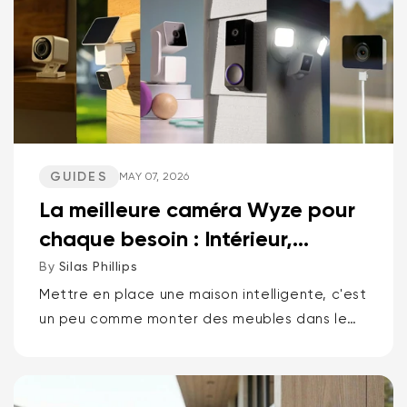
GUIDES
MAY 07, 2026
La meilleure caméra Wyze pour
chaque besoin : Intérieur,
Extérieur, Animaux d...
By
Silas Phillips
Mettre en place une maison intelligente, c'est
un peu comme monter des meubles dans le
noir. Ça ne devrait pas être comme ça. Si
vous voulez la réponse courte pour...