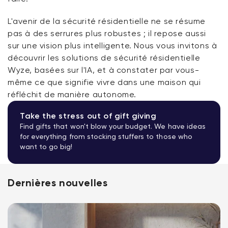
L'avenir de la sécurité résidentielle ne se résume
pas à des serrures plus robustes ; il repose aussi
sur une vision plus intelligente. Nous vous invitons à
découvrir les solutions de sécurité résidentielle
Wyze, basées sur l'IA, et à constater par vous-
même ce que signifie vivre dans une maison qui
réfléchit de manière autonome.
Take the stress out of gift giving
Find gifts that won't blow your budget. We have ideas
for everything from stocking stuffers to those who
want to go big!
Dernières nouvelles