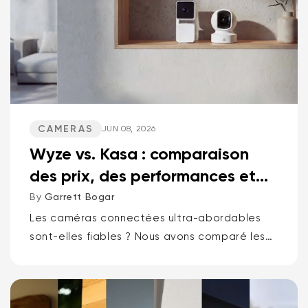
CAMERAS
JUN 08, 2026
Wyze vs. Kasa : comparaison
des prix, des performances et
des fonctionnalités
By
Garrett Bogar
Les caméras connectées ultra-abordables
sont-elles fiables ? Nous avons comparé les
meilleures caméras pan-tilt de Wyze et Kasa,
les caméras compactes polyvalentes et les
sonnettes vidéo. Spoiler : une marque...