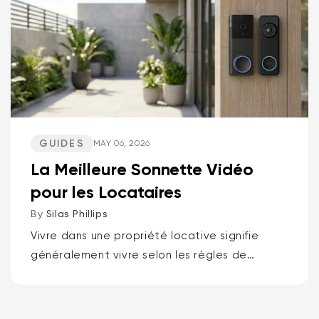
GUIDES
MAY 06, 2026
La Meilleure Sonnette Vidéo
pour les Locataires
By
Silas Phillips
Vivre dans une propriété locative signifie
généralement vivre selon les règles de
quelqu'un d'autre, c'est pourquoi les
meilleures sonnettes vidéo pour locataires
sont la sonnette vidéo à batterie Wyze ou...