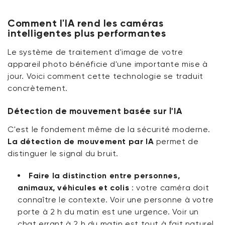
Comment l'IA rend les caméras
intelligentes plus performantes
Le système de traitement d'image de votre
appareil photo bénéficie d'une importante mise à
jour. Voici comment cette technologie se traduit
concrètement.
Détection de mouvement basée sur l'IA
C'est le fondement même de la sécurité moderne.
La détection de mouvement par IA
permet de
distinguer le signal du bruit.
Faire la distinction entre personnes,
animaux, véhicules et colis
:
votre caméra doit
connaître le contexte. Voir une personne à votre
porte à 2 h du matin est une urgence. Voir un
chat errant à 2 h du matin est tout à fait naturel.