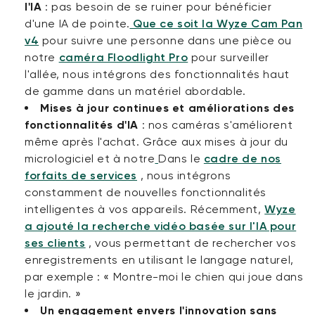
l'IA
:
pas besoin de se ruiner pour bénéficier
d'une IA de pointe.
Que ce soit la Wyze Cam Pan
v4
pour suivre une personne dans une pièce ou
notre
caméra Floodlight Pro
pour surveiller
l'allée, nous intégrons des fonctionnalités haut
de gamme dans un matériel abordable.
Mises à jour continues et améliorations des
fonctionnalités d'IA
:
nos caméras s'améliorent
même après l'achat. Grâce aux mises à jour du
micrologiciel et à notre
Dans le
cadre de nos
forfaits de services
, nous intégrons
constamment de nouvelles fonctionnalités
intelligentes à vos appareils. Récemment,
Wyze
a ajouté la recherche vidéo basée sur l'IA pour
ses clients
, vous permettant de rechercher vos
enregistrements en utilisant le langage naturel,
par exemple : « Montre-moi le chien qui joue dans
le jardin. »
Un engagement envers l'innovation sans