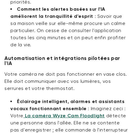
priorités.
Comment les alertes basées sur l'IA
améliorent la tranquillité d'esprit
:
Savoir que
sa maison veille sur elle-même procure un calme
particulier. On cesse de consulter l'application
toutes les cinq minutes et on peut enfin profiter
de la vie.
Automatisation et intégrations pilotées par
l'IA
Votre caméra ne doit pas fonctionner en vase clos.
Elle doit communiquer avec vos lumières, vos
serrures et votre thermostat.
Éclairage intelligent, alarmes et assistants
vocaux fonctionnant ensemble
:
Imaginez ceci :
Votre
La caméra Wyze Cam Floodlight
détecte
une personne dans l'allée. Elle ne se contente
pas d'enregistrer ; elle commande à l'interrupteur