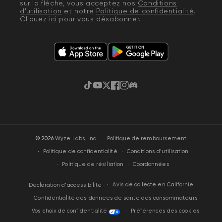
sur la flèche, vous acceptez nos
Conditions
d'utilisation
et notre
Politique de confidentialité
.
Cliquez
ici
pour vous désabonner.
TikTok
YouTube
Gazouillement
Facebook
Instagram
Discorde
·
© 2026
Wyze Labs, Inc.
Politique de remboursement
Politique de confidentialité
Conditions d’utilisation
Politique de résiliation
Coordonnées
Avis de collecte en Californie
Déclaration d'accessibilité
Confidentialité des données de santé des consommateurs
Vos choix de confidentialité
Préférences des cookies