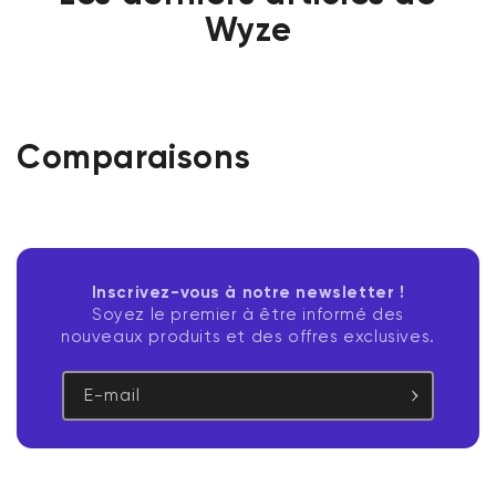
Wyze
Comparaisons
Inscrivez-vous à notre newsletter !
Soyez le premier à être informé des
nouveaux produits et des offres exclusives.
E-mail