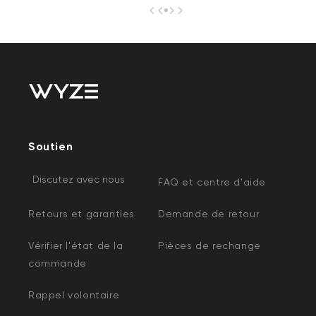
Soutien
Discutez avec nous
FAQ et centre d'aide
Retours et garanties
Demande de retour
Vérifier l'état de la
Pièces de rechange
commande
Rappel volontaire