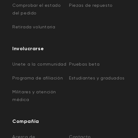
Comprobar el estado
Piezas de repuesto
del pedido
Retirada voluntaria
Involucrarse
Unete a la communidad
Pruebas beta
Programa de afiliación
Estudiantes y graduados
Militares y atención
médica
Compañía
Acerca de
Contacto