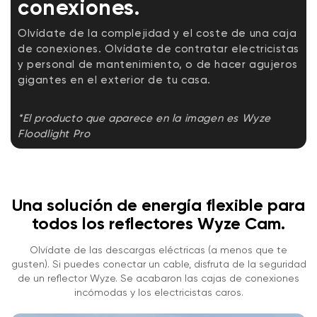
conexiones.
Olvídate de la complejidad y el coste de una caja
de conexiones. Olvídate de contratar electricistas
y personal de mantenimiento, o de hacer agujeros
gigantes en el exterior de tu casa.
*El producto que aparece en la imagen es Wyze
Floodlight Pro
Una solución de energía flexible para
todos los reflectores Wyze Cam.
Olvídate de las descargas eléctricas (a menos que te
gusten). Si puedes conectar un cable, disfruta de la seguridad
de un reflector Wyze. Se acabaron las cajas de conexiones
incómodas y los electricistas caros.