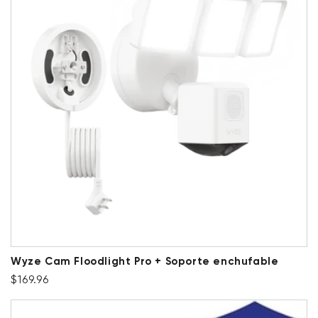
Wyze Cam Floodlight Pro + Soporte enchufable
Precio habitual
$169.96