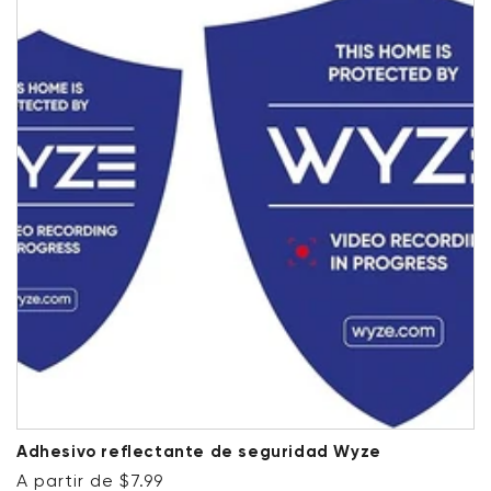
Adhesivo reflectante de seguridad Wyze
Precio habitual
A partir de $7.99