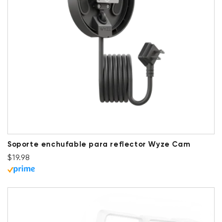
Soporte enchufable para reflector Wyze Cam
Precio habitual
$19.98