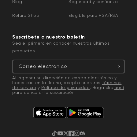
Blog
Seguridad y confianza
Refurb Shop
Elegible para HSA/FSA
Suscríbete a nuestro boletín
Sea el primero en conocer nuestros últimos
productos.
Correo electrónico
Al ingresar su dirección de correo electrónico y
hacer clic en la flecha, acepta nuestros
Términos
de servicio
y
Política de privacidad
. Haga clic
aquí
para cancelar la suscripción.
TikTok
YouTube
Twitter
Facebook
Instagram
Discordia