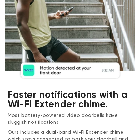
Faster notifications with a
Wi-Fi Extender chime.
Most battery-powered video doorbells have
sluggish notifications.
Ours includes a dual-band Wi-Fi Extender chime
which stays connected to both your doorbell and