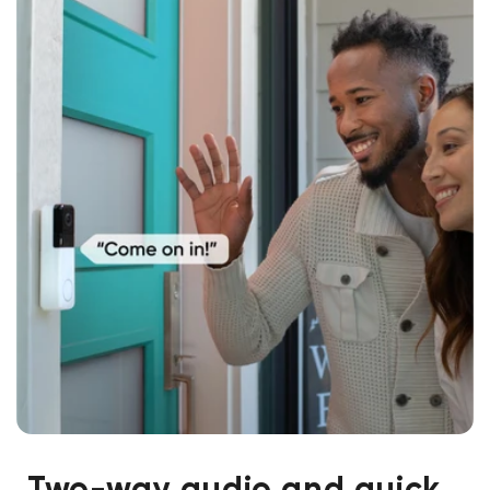
Two-way audio and quick