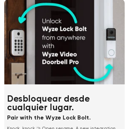
Desbloquear desde
cualquier lugar.
Pair with the Wyze Lock Bolt.
Knock, knock 🤝 Open sesame. A new integration