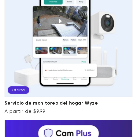
Oferta
Servicio de monitoreo del hogar Wyze
Precio habitual
Precio de oferta
A partir de $9.99