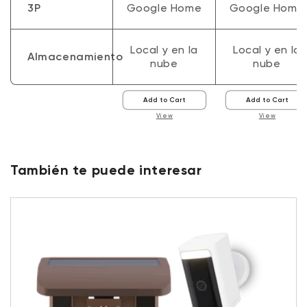
3P
Google Home
Google Home
Local y en la
Local y en la
Almacenamiento
nube
nube
Add to Cart
Add to Cart
View
View
También te puede interesar