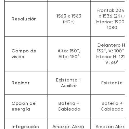
Comparar timbres
Frontal: 2048
1563 x 1563
x 1536 (2K) /
Resolución
(HD+)
Inferior: 1920 x
1080
Delantero H:
Campo de
Alto: 150°,
132°, V: 100° /
visión
Alto: 150°
Inferior H: 121°,
V: 60°
Existente +
Repicar
Existente
Auxiliar
Opción de
Batería +
Batería +
energía
Cableado
Cableado
Integración
Amazon Alexa,
Amazon Alexa,