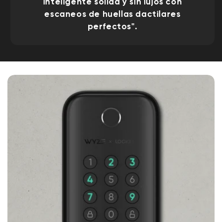
inteligente sólida y sin lujos con
escaneos de huellas dactilares
perfectos".