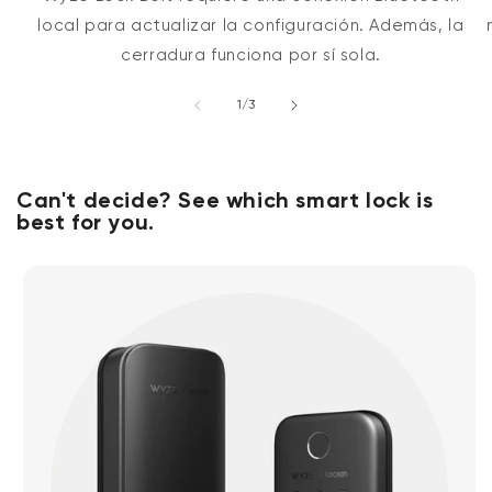
local para actualizar la configuración. Además, la
cerradura funciona por sí sola.
de
1
/
3
Can't decide? See which smart lock is
best for you.