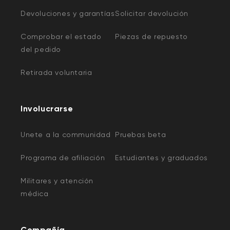
Devoluciones y garantías
Solicitar devolución
Comprobar el estado
Piezas de repuesto
del pedido
Retirada voluntaria
Involucrarse
Unete a la communidad
Pruebas beta
Programa de afiliación
Estudiantes y graduados
Militares y atención
médica
Compañía