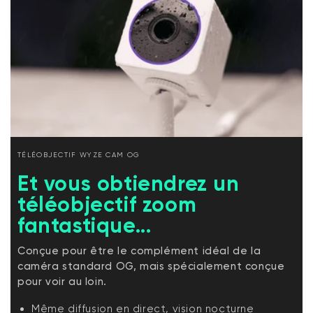
TÉLÉOBJECTIF WYZE CAM OG
Et vous obtiendrez un
téléobjectif zoom
fantastique...
Conçue pour être le complément idéal de la
caméra standard OG, mais spécialement conçue
pour voir au loin.
Même diffusion en direct, vision nocturne