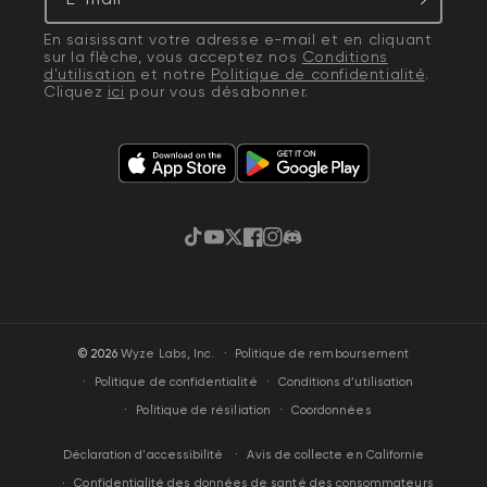
En saisissant votre adresse e-mail et en cliquant
sur la flèche, vous acceptez nos
Conditions
d'utilisation
et notre
Politique de confidentialité
.
Cliquez
ici
pour vous désabonner.
TikTok
YouTube
Gazouillement
Facebook
Instagram
Discorde
·
© 2026
Wyze Labs, Inc.
Politique de remboursement
Politique de confidentialité
Conditions d’utilisation
Politique de résiliation
Coordonnées
Avis de collecte en Californie
Déclaration d'accessibilité
Confidentialité des données de santé des consommateurs