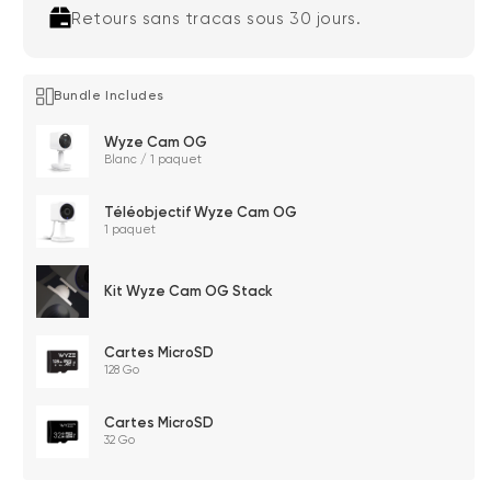
Retours sans tracas sous 30 jours.
Bundle Includes
Wyze Cam OG
Blanc / 1 paquet
Téléobjectif Wyze Cam OG
1 paquet
Kit Wyze Cam OG Stack
Cartes MicroSD
128 Go
Cartes MicroSD
32 Go