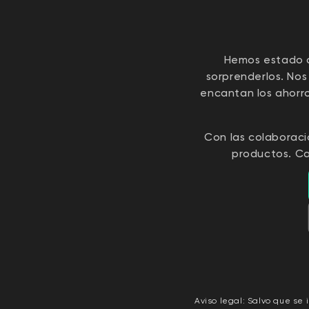
Hemos estado c
sorprenderlos. Nos
encantan los ahorr
Con las colaborac
productos. Ca
Aviso legal: Salvo que se