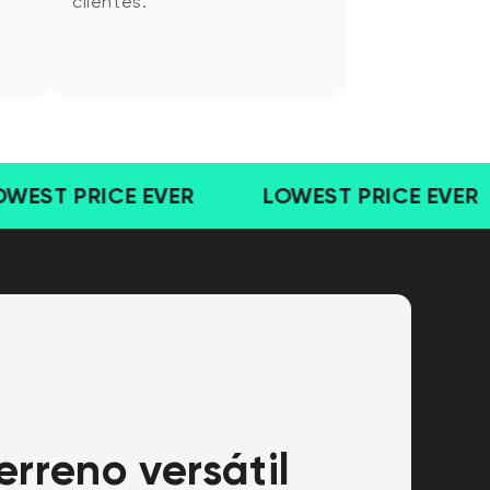
clientes.
rreno versátil