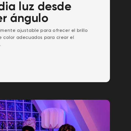
dia luz desde
er ángulo
mente ajustable para ofrecer el brillo
e color adecuados para crear el
.