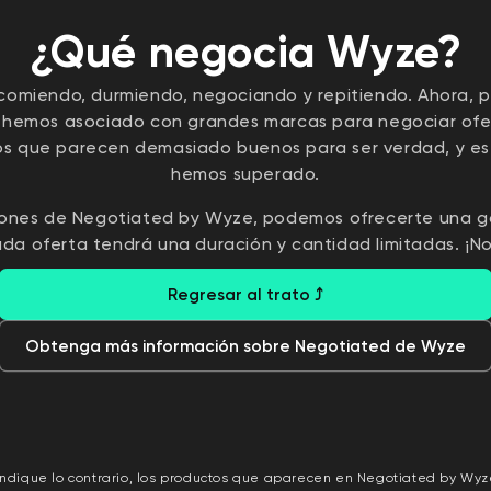
¿Qué negocia Wyze?
omiendo, durmiendo, negociando y repitiendo. Ahora, 
 hemos asociado con grandes marcas para negociar ofer
os que parecen demasiado buenos para ser verdad, y esta
hemos superado.
iones de Negotiated by Wyze, podemos ofrecerte una 
da oferta tendrá una duración y cantidad limitadas. ¡No 
Regresar al trato ⤴
Obtenga más información sobre Negotiated de Wyze
 indique lo contrario, los productos que aparecen en Negotiated by Wyz