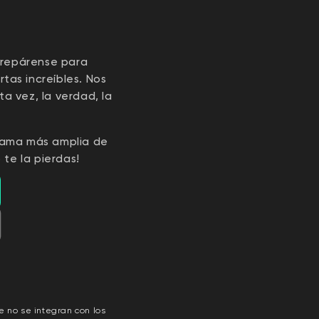
prepárense para
tas increíbles. Nos
 vez, la verdad, la
gama más amplia de
te la pierdas!
e no se integran con los