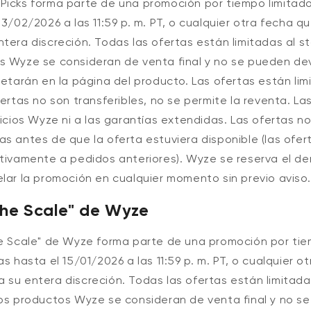
Picks forma parte de una promoción por tiempo limitado
23/02/2026 a las 11:59 p. m. PT
, o cualquier otra fecha 
tera discreción. Todas las ofertas están limitadas al st
s Wyze se consideran de venta final y no se pueden dev
uetarán en la página del producto. Las ofertas están lim
fertas no son transferibles, no se permite la reventa. La
vicios Wyze ni a las garantías extendidas. Las ofertas no
as antes de que la oferta estuviera disponible (las ofe
ctivamente a pedidos anteriores). Wyze se reserva el d
lar la promoción en cualquier momento sin previo aviso.
the Scale" de Wyze
he Scale" de Wyze forma parte de una promoción por tie
as hasta el 15/01/2026 a las 11:59 p. m. PT
, o cualquier o
 su entera discreción. Todas las ofertas están limitada
os
productos Wyze
se consideran de venta final y no s