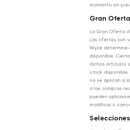
momento sin prev
Gran Ofert
La Gran Oferta d
Las ofertas son v
Wyze determine a
disponible.
Ciert
dichos artículos 
stock disponible.
no se aplican a l
a las compras rea
pueden aplicarse
modificar o cance
Seleccione