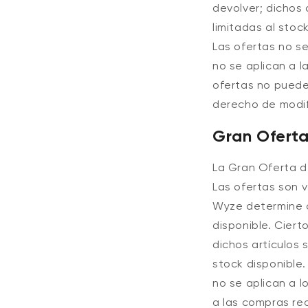
devolver; dichos 
limitadas al stoc
Las ofertas no se
no se aplican a l
ofertas no puede
derecho de modif
Gran Oferta
La Gran Oferta d
Las ofertas son v
Wyze determine a
disponible.
Ciert
dichos artículos 
stock disponible.
no se aplican a l
a las compras rea