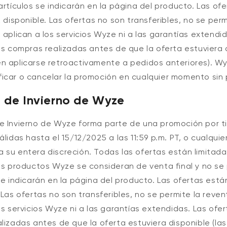
artículos se
indicarán
en la página del producto.
Las ofe
k disponible. Las ofertas no son transferibles, no se perm
 aplican a los servicios Wyze ni a las garantías extendi
as compras realizadas antes de que la oferta estuviera d
n aplicarse retroactivamente a pedidos anteriores).
Wy
icar o cancelar la promoción en cualquier momento sin p
 de Invierno de Wyze
e Invierno de Wyze forma parte de una promoción por t
álidas hasta el 15/12/2025 a las 11:59 p.m. PT
, o cualqui
 su entera discreción. Todas las ofertas están limitada
os
productos Wyze
se consideran de venta final y no se
se
indicarán
en la página del producto.
Las ofertas están
 Las ofertas no son transferibles, no se permite la reven
os servicios Wyze ni a las garantías extendidas. Las ofe
lizadas antes de que la oferta estuviera disponible (las