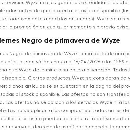
os servicios Wyze ni a las garantías extendidas. Las ofe
lizadas antes de que la oferta estuviera disponible (las
 retroactivamente a pedidos anteriores). Wyze se rese
lar la promoción en cualquier momento sin previo aviso.
iernes Negro de primavera de Wyze
ernes Negro de primavera de Wyze forma parte de una p
Las ofertas son válidas hasta el 16/04/2026 a las 11:59 p.
echa que Wyze determine a su entera discreción. Todas 
k disponible.
Ciertos productos Wyze se consideran de ve
r; dichos artículos se etiquetarán en la página del pro
itadas al stock disponible. Las ofertas no son transferib
a. Las ofertas no se aplican a los servicios Wyze ni a la
fertas no se aplican a las compras realizadas antes de
ible (las ofertas no pueden aplicarse retroactivamente 
 se reserva el derecho de modificar o cancelar la promo