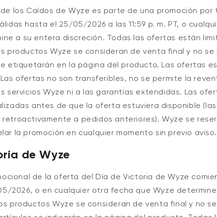
a de los Caídos de Wyze es parte de una promoción por 
álidas hasta el 25/05/2026 a las 11:59 p. m. PT
, o cualqu
ne a su entera discreción. Todas las ofertas están limi
os productos Wyze se consideran de venta final y no se
se etiquetarán en la página del producto. Las ofertas es
 Las ofertas no son transferibles, no se permite la reven
os servicios Wyze ni a las garantías extendidas. Las ofe
lizadas antes de que la oferta estuviera disponible (las
 retroactivamente a pedidos anteriores). Wyze se rese
lar la promoción en cualquier momento sin previo aviso.
oria de Wyze
cional de la oferta del Día de Victoria de Wyze comie
8/05/2026, o en cualquier otra fecha que Wyze determine
nos productos Wyze se consideran de venta final y no s