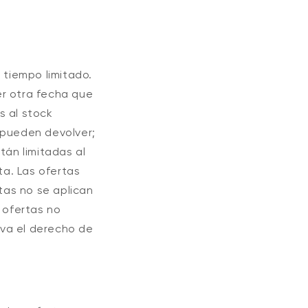
tiempo limitado.
er otra fecha que
s al stock
 pueden devolver;
tán limitadas al
ta. Las ofertas
rtas no se aplican
 ofertas no
rva el derecho de