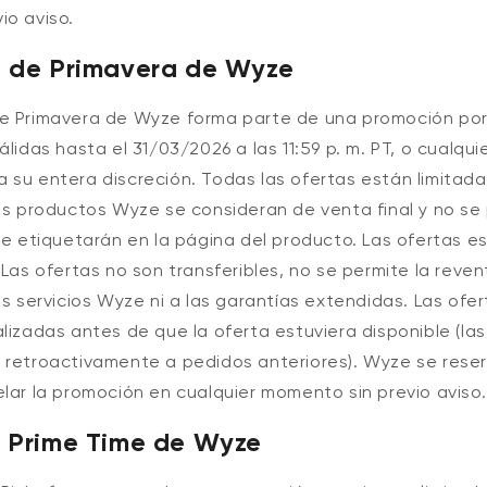
io aviso.
a de Primavera de Wyze
e Primavera de Wyze forma parte de una promoción por 
álidas hasta el 31/03/2026 a las 11:59 p. m. PT
, o cualqui
 su entera discreción. Todas las ofertas están limitada
os productos Wyze se consideran de venta final y no se
se etiquetarán en la página del producto. Las ofertas es
 Las ofertas no son transferibles, no se permite la reven
os servicios Wyze ni a las garantías extendidas. Las ofe
lizadas antes de que la oferta estuviera disponible (las
 retroactivamente a pedidos anteriores). Wyze se rese
lar la promoción en cualquier momento sin previo aviso.
s Prime Time de Wyze