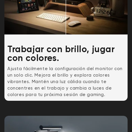
Trabajar con brillo, jugar
con colores.
Ajusta fácilmente la configuración del monitor con
un solo clic. Mejora el brillo y explora colores
vibrantes. Mantén una luz cálida cuando te
concentres en el trabajo y cambia a luces de
colores para tu próxima sesión de gaming.