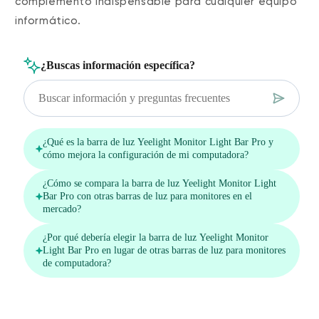
complemento indispensable para cualquier equipo
informático.