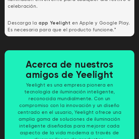
celebración.
Descarga la
app Yeelight
en Apple y Google Play.
Es necesaria para que el producto funcione.*
Acerca de nuestros
amigos de Yeelight
Yeelight es una empresa pionera en
tecnología de iluminación inteligente,
reconocida mundialmente. Con un
compromiso con la innovación y un diseño
centrado en el usuario, Yeelight ofrece una
amplia gama de soluciones de iluminación
inteligente diseñadas para mejorar cada
aspecto de la vida moderna a través de