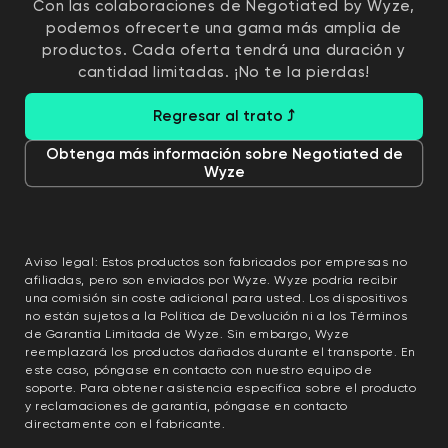
Con las colaboraciones de Negotiated by Wyze,
podemos ofrecerte una gama más amplia de
productos. Cada oferta tendrá una duración y
cantidad limitadas. ¡No te la pierdas!
Regresar al trato ⤴
Obtenga más información sobre Negotiated de
Wyze
Aviso legal: Estos productos son fabricados por empresas no
afiliadas, pero son enviados por Wyze. Wyze podría recibir
una comisión sin coste adicional para usted. Los dispositivos
no están sujetos a la Política de Devolución ni a los Términos
de Garantía Limitada de Wyze. Sin embargo, Wyze
reemplazará los productos dañados durante el transporte. En
este caso, póngase en contacto con nuestro equipo de
soporte. Para obtener asistencia específica sobre el producto
y reclamaciones de garantía, póngase en contacto
directamente con el fabricante.