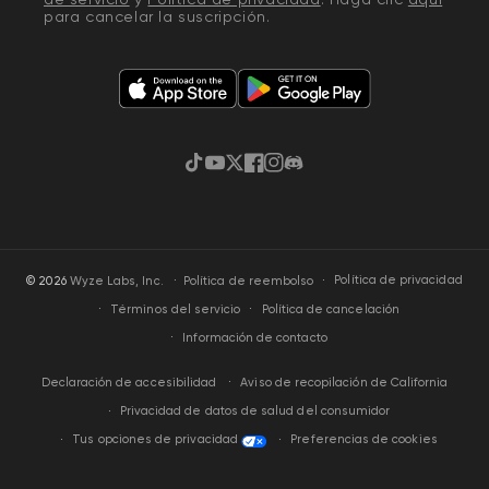
para cancelar la suscripción.
TikTok
YouTube
Twitter
Facebook
Instagram
Discordia
·
Política de privacidad
© 2026
Wyze Labs, Inc.
Política de reembolso
Términos del servicio
Política de cancelación
Información de contacto
Aviso de recopilación de California
Declaración de accesibilidad
Privacidad de datos de salud del consumidor
Tus opciones de privacidad
Preferencias de cookies