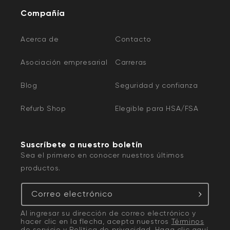
Compañía
Acerca de
Contacto
Asociación empresarial
Carreras
Blog
Seguridad y confianza
Refurb Shop
Elegible para HSA/FSA
Suscríbete a nuestro boletín
Sea el primero en conocer nuestros últimos
productos.
Correo electrónico
Al ingresar su dirección de correo electrónico y
hacer clic en la flecha, acepta nuestros
Términos
de servicio
y
Política de privacidad
. Haga clic
aquí