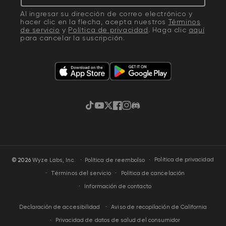
Al ingresar su dirección de correo electrónico y
hacer clic en la flecha, acepta nuestros
Términos
de servicio
y
Política de privacidad
. Haga clic
aquí
para cancelar la suscripción.
TikTok
YouTube
Twitter
Facebook
Instagram
Discordia
·
Política de privacidad
© 2026
Wyze Labs, Inc.
Política de reembolso
Términos del servicio
Política de cancelación
Información de contacto
Aviso de recopilación de California
Declaración de accesibilidad
Privacidad de datos de salud del consumidor