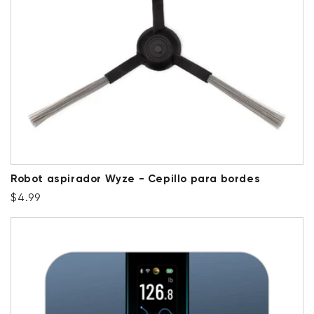
Robot aspirador Wyze - Cepillo para bordes
Precio habitual
$4.99