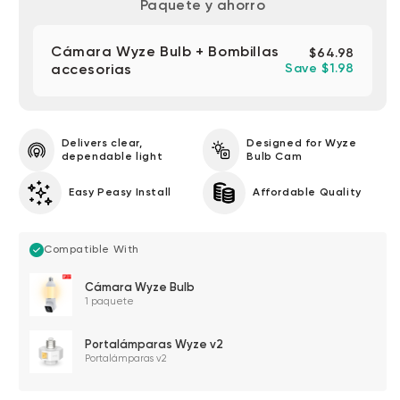
Paquete y ahorro
Cámara Wyze Bulb + Bombillas
$64.98
accesorias
Save $1.98
Delivers clear,
Designed for Wyze
dependable light
Bulb Cam
Easy Peasy Install
Affordable Quality
Compatible With
Cámara Wyze Bulb
1 paquete
Portalámparas Wyze v2
Portalámparas v2