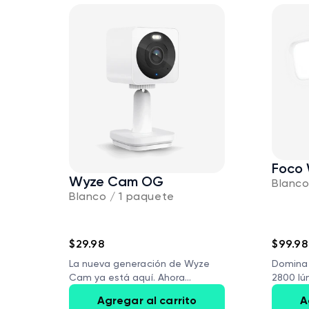
Foco
Wyze Cam OG
Blanc
Blanco / 1 paquete
$29.98
$99.98
La nueva generación de Wyze
Domina 
Cam ya está aquí. Ahora...
2800 lú
Agregar al carrito
A