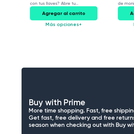
con tus llaves? Abre tu...
de moni
Scale...
Agregar al carrito
A
Más opciones
+
Buy with Prime
More time shopping. Fast, free shippin
Get fast, free delivery and free return
season when checking out with Buy wit