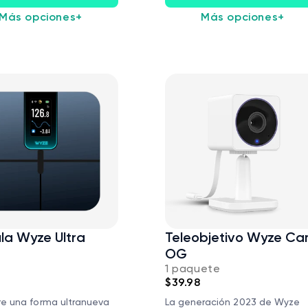
Más opciones
+
Más opciones
+
la Wyze Ultra
Teleobjetivo Wyze C
OG
1 paquete
$39.98
e una forma ultranueva
La generación 2023 de Wyze