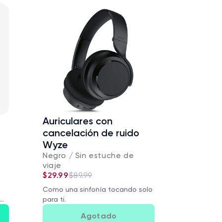
Auriculares con
cancelación de ruido
Wyze
Negro / Sin estuche de
viaje
$29.99
$89.99
Como una sinfonía tocando solo
para ti.
Agotado