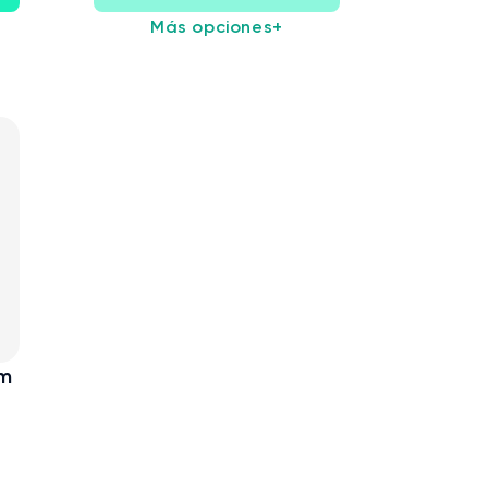
Más opciones
+
am