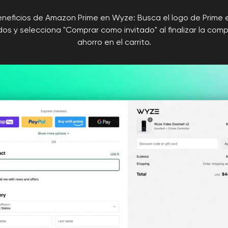
neficios de Amazon Prime en Wyze: Busca el logo de Prime
os y selecciona "Comprar como invitado" al finalizar la comp
ahorro en el carrito.