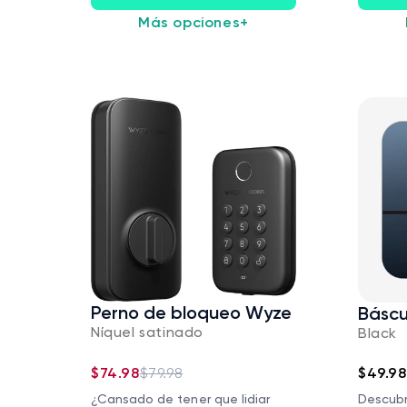
Más opciones
+
Perno de bloqueo Wyze
Báscu
Níquel satinado
Black
$74.98
$79.98
$49.98
¿Cansado de tener que lidiar
Descubr