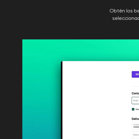
Obtén los be
seleccionad