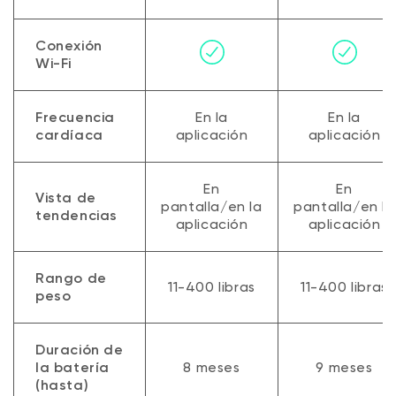
Conexión
Wi-Fi
Frecuencia
En la
En la
cardíaca
aplicación
aplicación
En
En
Vista de
pantalla/en la
pantalla/en la
tendencias
aplicación
aplicación
Rango de
11-400 libras
11-400 libras
peso
Duración de
la batería
8 meses
9 meses
(hasta)