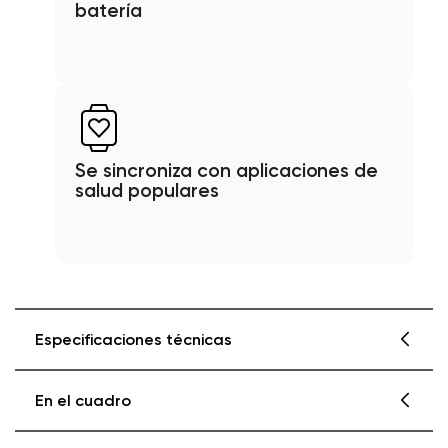
batería
Se sincroniza con aplicaciones de
salud populares
Especificaciones técnicas
En el cuadro
Especificaciones de la báscula Wyze X
Color y materiales