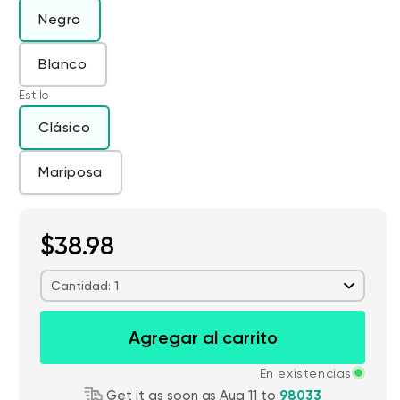
Negro
Blanco
Estilo
Clásico
Mariposa
$38.98
Cantidad: 1
Agregar al carrito
En existencias
Get it as soon as Aug 11 to
98033