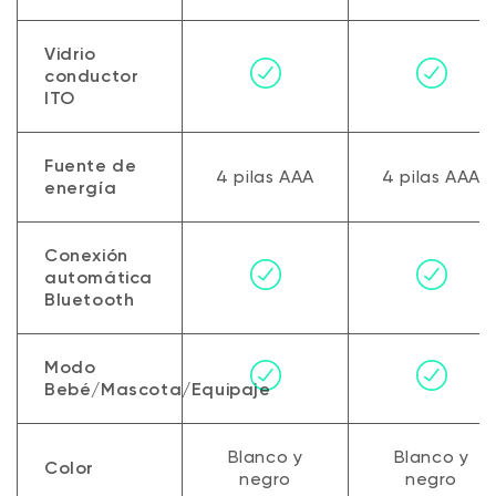
Vidrio
conductor
ITO
Fuente de
4 pilas AAA
4 pilas AAA
energía
Conexión
automática
Bluetooth
Modo
Bebé/Mascota/Equipaje
Blanco y
Blanco y
Color
negro
negro