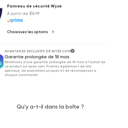
Panneau de sécurité Wyze
Prix ​​régulier
À partir de $16.99
Choisissez les options
AVANTAGES EXCLUSIFS DE WYZE.COM
Garantie prolongée de 18 mois
Bénéficiez d'une garantie prolongée de 18 mois à l'achat de
ce produit sur wyze.com. Profitez également de lots
spéciaux, de promotions uniques et de récompenses à
chaque commande
Qu'y a-t-il dans la boîte ?