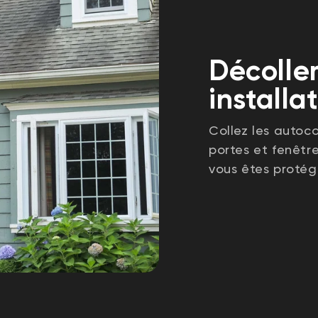
Décollem
installa
Collez les autoco
portes et fenêtr
vous êtes protég