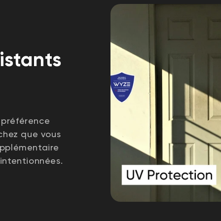
istants
e préférence
achez que vous
upplémentaire
intentionnées.