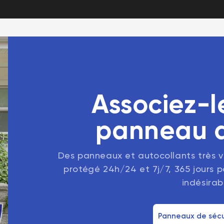
Associez-l
panneau d
Des panneaux et autocollants très vi
protégé 24h/24 et 7j/7, 365 jours pa
indésirab
Panneaux de séc