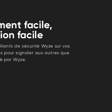
ent facile,
tion facile
llants de sécurité Wyze sur vos
es pour signaler aux autres que
é par Wyze.