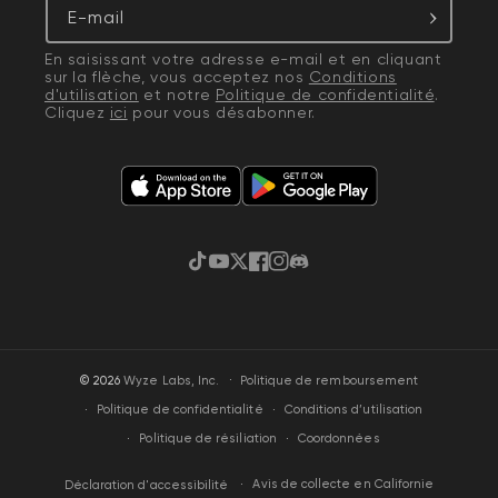
E-mail
En saisissant votre adresse e-mail et en cliquant
sur la flèche, vous acceptez nos
Conditions
d'utilisation
et notre
Politique de confidentialité
.
Cliquez
ici
pour vous désabonner.
TikTok
YouTube
Gazouillement
Facebook
Instagram
Discorde
·
© 2026
Wyze Labs, Inc.
Politique de remboursement
Politique de confidentialité
Conditions d’utilisation
Politique de résiliation
Coordonnées
Avis de collecte en Californie
Déclaration d'accessibilité