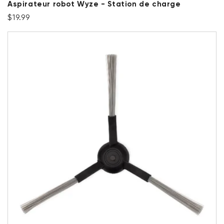
Aspirateur robot Wyze - Station de charge
Prix ​​régulier
$19.99