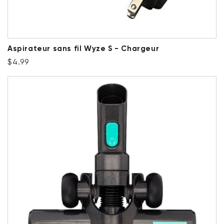
Aspirateur sans fil Wyze S - Chargeur
Prix ​​régulier
$4.99