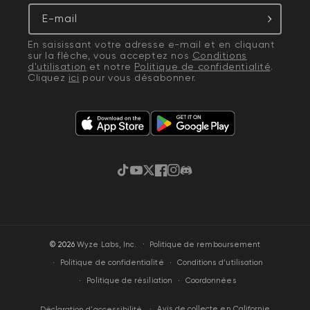
E-mail
En saisissant votre adresse e-mail et en cliquant
sur la flèche, vous acceptez nos
Conditions
d'utilisation
et notre
Politique de confidentialité
.
Cliquez
ici
pour vous désabonner.
TikTok
YouTube
Gazouillement
Facebook
Instagram
Discorde
·
© 2026
Wyze Labs, Inc.
Politique de remboursement
Politique de confidentialité
Conditions d’utilisation
Politique de résiliation
Coordonnées
Avis de collecte en Californie
Déclaration d'accessibilité