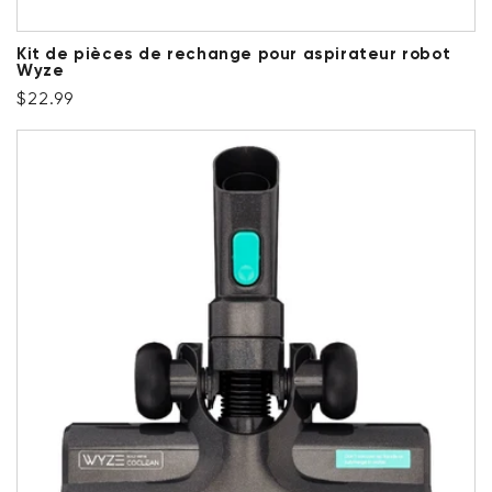
Kit de pièces de rechange pour aspirateur robot
Wyze
Prix ​​régulier
$22.99