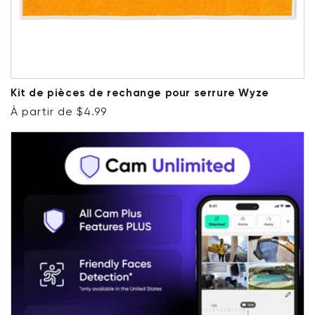
Kit de pièces de rechange pour serrure Wyze
Prix ​​régulier
À partir de $4.99