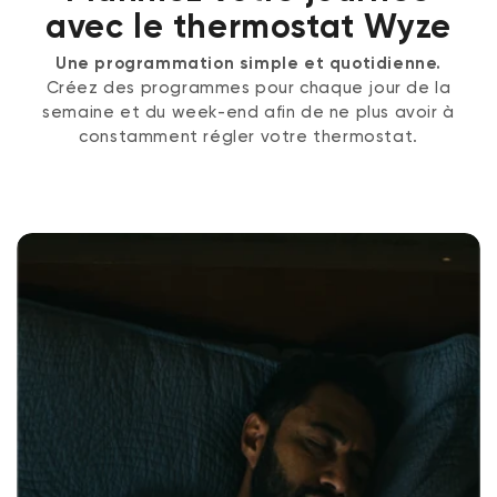
avec le thermostat Wyze
Une programmation simple et quotidienne.
Créez des programmes pour chaque jour de la
semaine et du week-end afin de ne plus avoir à
constamment régler votre thermostat.