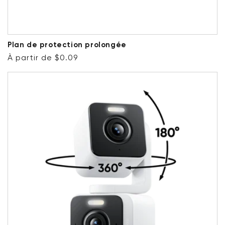
Plan de protection prolongée
Prix ​​régulier
À partir de $0.09