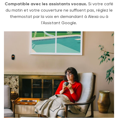
Compatible avec les assistants vocaux.
Si votre café
Anglais
du matin et votre couverture ne suffisent pas, réglez le
Garantie
thermostat par la voix en demandant à Alexa ou à
l'Assistant Google.
1 an