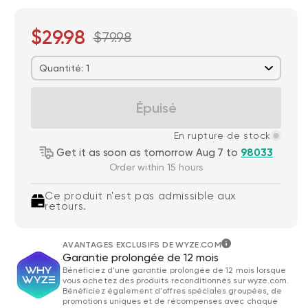
$29.98
$79.98
Quantité: 1
Épuisé
En rupture de stock
Get it as soon as tomorrow Aug 7 to
98033
Order within 15 hours
Ce produit n'est pas admissible aux
retours.
AVANTAGES EXCLUSIFS DE WYZE.COM
Garantie prolongée de 12 mois
Bénéficiez d'une garantie prolongée de 12 mois lorsque
vous achetez des produits reconditionnés sur wyze.com.
Bénéficiez également d'offres spéciales groupées, de
promotions uniques et de récompenses avec chaque