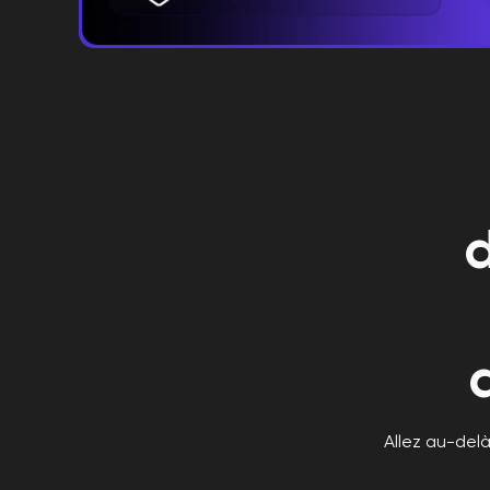
Allez au-del