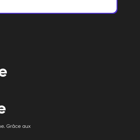
e
e
ne. Grâce aux