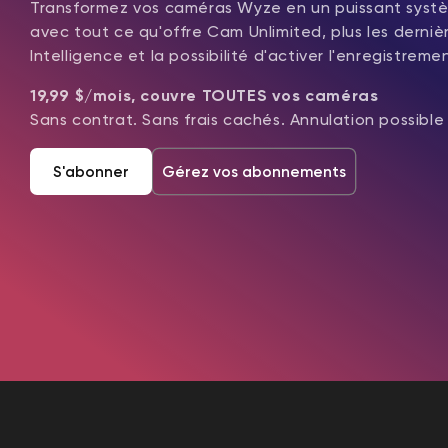
Transformez vos caméras Wyze en un puissant syst
avec tout ce qu'offre Cam Unlimited, plus les derni
Intelligence et la possibilité d'activer l'enregistremen
19,99 $/mois, couvre TOUTES vos caméras
Sans contrat. Sans frais cachés. Annulation possibl
S'abonner
Gérez vos abonnements