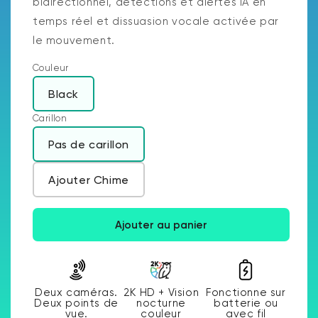
bidirectionnel, détections et alertes IA en
temps réel et dissuasion vocale activée par
le mouvement.
Couleur
Black
Carillon
Pas de carillon
Ajouter Chime
Ajouter au panier
Deux caméras.
2K HD + Vision
Fonctionne sur
Deux points de
nocturne
batterie ou
vue.
couleur
avec fil