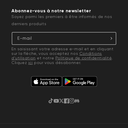
Abonnez-vous à notre newsletter
Soyez parmi les premiers à être informés de nos
derniers produits
E-mail
En saisissant votre adresse e-mail et en cliquant
sur la flèche, vous acceptez nos
Conditions
d'utilisation
et notre
Politique de confidentialité
.
Cliquez
ici
pour vous désabonner.
TikTok
YouTube
Gazouillement
Facebook
Instagram
Discorde