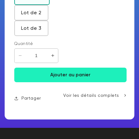
Lot de 2
Lot de 3
Quantité
Diminuer la quantité de Wyze Cam v4
Augmenter la quantité pour Wyze
Ajouter au panier
Voir les détails complets
Partager