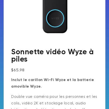
Sonnette vidéo Wyze à
piles
Prix ​​régulier
$65.98
Inclut le carillon Wi-Fi Wyze et la batterie
amovible Wyze.
Double vue caméra pour les personnes et les
colis, vidéo 2K et stockage local, audio