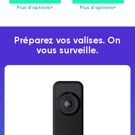
Plus d'options
+
Plus d'options
+
Préparez vos valises. On
vous surveille.