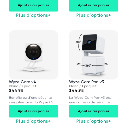
couleur...
Ajouter au panier
Ajouter au panier
Plus d'options
+
Plus d'options
+
Wyze Cam v4
Wyze Cam Pan v3
Blanc / 1 paquet
Blanc / 1 paquet
$44.98
$44.98
Bénéficiez d'une sécurité
La Wyze Cam Pan v3 est
inégalée avec la Wyze Cam
une caméra de sécurité...
v4. Sa...
Ajouter au panier
Ajouter au panier
Plus d'options
+
Plus d'options
+