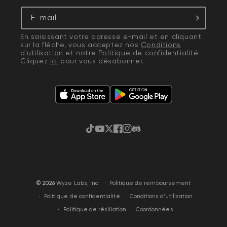
E-mail
En saisissant votre adresse e-mail et en cliquant
sur la flèche, vous acceptez nos
Conditions
d'utilisation
et notre
Politique de confidentialité
.
Cliquez
ici
pour vous désabonner.
TikTok
YouTube
Gazouillement
Facebook
Instagram
Discorde
·
© 2026
Wyze Labs, Inc.
Politique de remboursement
Politique de confidentialité
Conditions d’utilisation
Politique de résiliation
Coordonnées