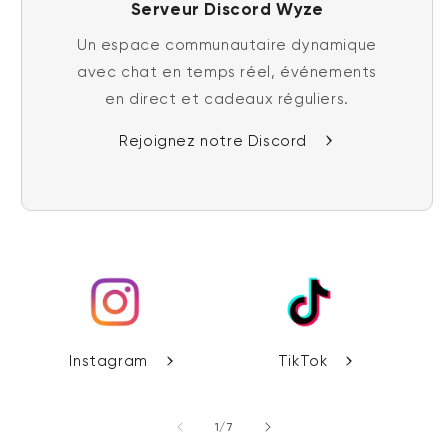
Serveur Discord Wyze
Un espace communautaire dynamique
avec chat en temps réel, événements
en direct et cadeaux réguliers.
Rejoignez notre Discord
Instagram
TikTok
de
1
/
7