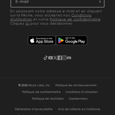
E-mail
En saisissant votre adresse e-mail et en cliquant
sur la flèche, vous acceptez nos
Conditions
d'utilisation
et notre
Politique de confidentialité
.
Cliquez
ici
pour vous désabonner.
TikTok
YouTube
Gazouillement
Facebook
Instagram
Discorde
·
© 2026
Wyze Labs, Inc.
Politique de remboursement
Politique de confidentialité
Conditions d’utilisation
Politique de résiliation
Coordonnées
Avis de collecte en Californie
Déclaration d'accessibilité