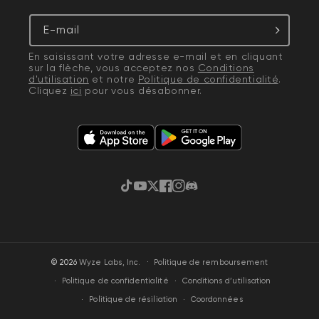
E-mail
En saisissant votre adresse e-mail et en cliquant
sur la flèche, vous acceptez nos
Conditions
d'utilisation
et notre
Politique de confidentialité
.
Cliquez
ici
pour vous désabonner.
TikTok
YouTube
Gazouillement
Facebook
Instagram
Discorde
·
© 2026
Wyze Labs, Inc.
Politique de remboursement
Politique de confidentialité
Conditions d’utilisation
Politique de résiliation
Coordonnées