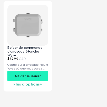
Boîtier de commande
d'arrosage étanche
Wyze
$59.99
CAD
Contrôleur d'arrosage Mount
Wyze où que vous soyez,
sans souci...
Ajouter au panier
Plus d'options
+