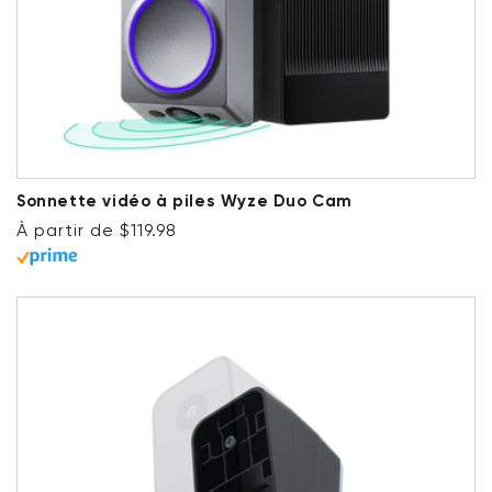
Sonnette vidéo à piles Wyze Duo Cam
Prix ​​régulier
À partir de $119.98