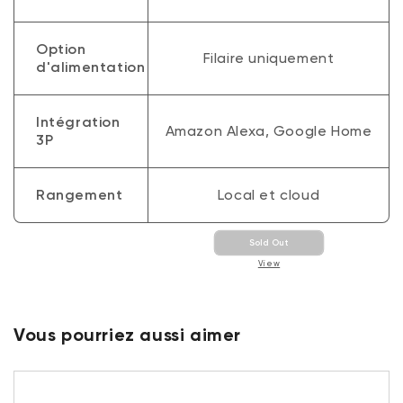
Option
Filaire uniquement
d'alimentation
Intégration
Amazon Alexa, Google Home
3P
Rangement
Local et cloud
Sold Out
View
Vous pourriez aussi aimer