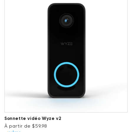
Sonnette vidéo Wyze v2
Prix ​​régulier
À partir de $59.98