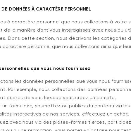
 DE DONNÉES À CARACTÈRE PERSONNEL
es à caractère personnel que nous collectons à votre s
 de la manière dont vous interagissez avec nous ou uti
ces. Dans cette section, nous décrivons les catégories 
 caractère personnel que nous collectons ainsi que leu
ersonnelles que vous nous fournissez
ectons les données personnelles que vous nous fourniss
nt. Par exemple, nous collectons des données personne
nt auprès de vous lorsque vous créez un compte,
 un formulaire, soumettez ou publiez du contenu via les
lités interactives de nos services, effectuez un achat,
ez avec nous via des plates-formes tierces, participez
rs ou à une promotion, vous portez volontaire pour tes