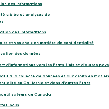
ation des informations
ité ciblée et analyses de
es
ation des informations
oits et vos choix en matière de confidentialité
vation des données
ert d'informations vers les États-Unis et d'autres pays
elatif à la collecte de données et aux droits en matièr
entialité en Californie et dans d'autres États
ux utilisateurs au Canada
ctez-nous