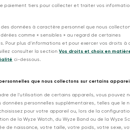
e paiement tiers pour collecter et traiter vos informati
.
 des données à caractère personnel que nous collecto
idérées comme « sensibles » au regard de certaines
ns. Pour plus d'informations et pour exercer vos droits à 
illez consulter la section
Vos droits et choix en matièr
ialité
ci-dessous.
ersonnelles que nous collectons sur certains apparei
dre de l'utilisation de certains appareils, vous pouvez 
es données personnelles supplémentaires, telles que le 
hoisissez pour votre appareil ou, lors de la configurati
isation de la Wyze Watch, du Wyze Band ou de la Wyze Sc
e de naissance, votre taille, votre poids, votre sexe, vo