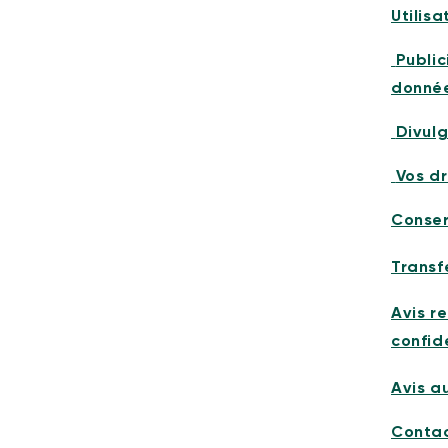
Utilis
Public
donné
Divulg
Vos dr
Conser
Transf
Avis r
confid
Avis a
Conta