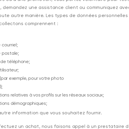
t, demandez une assistance client ou communiquez ave
oute autre manière.
Les types de données personnelles
collectons comprennent :
courriel;
 postale;
de téléphone;
ilisateur;
(par exemple, pour votre photo
);
ions relatives à vos profils sur les réseaux sociaux;
tions démographiques;
utre information que vous souhaitez fournir.
ffectuez un achat, nous faisons appel à un prestataire 