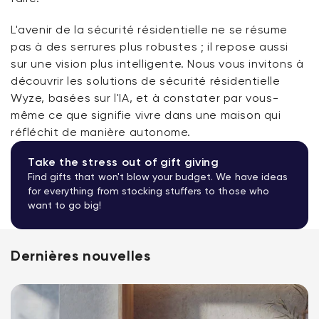
L'avenir de la sécurité résidentielle ne se résume
pas à des serrures plus robustes ; il repose aussi
sur une vision plus intelligente. Nous vous invitons à
découvrir les solutions de sécurité résidentielle
Wyze, basées sur l'IA, et à constater par vous-
même ce que signifie vivre dans une maison qui
réfléchit de manière autonome.
Take the stress out of gift giving
Find gifts that won't blow your budget. We have ideas
for everything from stocking stuffers to those who
want to go big!
Dernières nouvelles