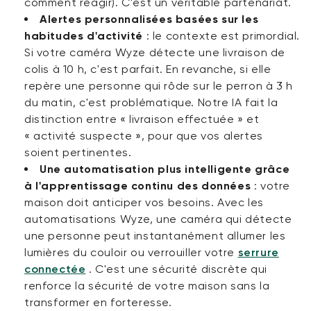
comment réagir). C'est un véritable partenariat.
Alertes personnalisées basées sur les
habitudes d'activité
:
le contexte est primordial.
Si votre
caméra Wyze
détecte une livraison de
colis à 10 h, c'est parfait. En revanche, si elle
repère une personne qui rôde sur le perron à 3 h
du matin, c'est problématique. Notre IA fait la
distinction entre « livraison effectuée » et
« activité suspecte », pour que vos alertes
soient pertinentes.
Une automatisation plus intelligente grâce
à l'apprentissage continu des données
:
votre
maison doit anticiper vos besoins. Avec les
automatisations Wyze, une caméra qui détecte
une personne peut instantanément allumer les
lumières du couloir ou verrouiller votre
serrure
connectée
. C'est une sécurité discrète qui
renforce la sécurité de votre maison sans la
transformer en forteresse.