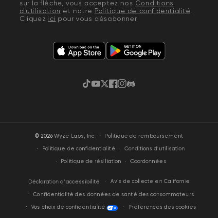
sur la flèche, vous acceptez nos
Conditions
d'utilisation
et notre
Politique de confidentialité
.
Cliquez
ici
pour vous désabonner.
TikTok
YouTube
Gazouillement
Facebook
Instagram
Discorde
·
© 2026
Wyze Labs, Inc.
Politique de remboursement
Politique de confidentialité
Conditions d’utilisation
Politique de résiliation
Coordonnées
Avis de collecte en Californie
Déclaration d'accessibilité
Confidentialité des données de santé des consommateurs
Vos choix de confidentialité
Préférences des cookies