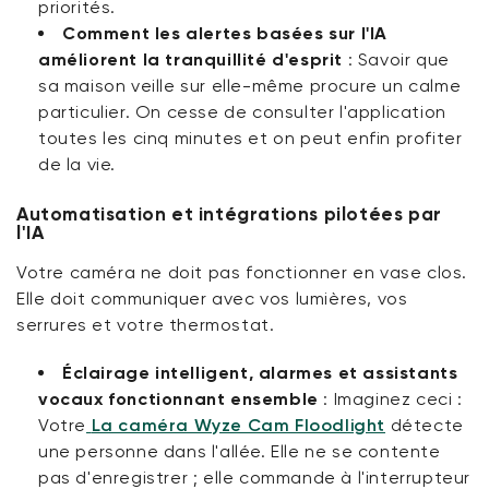
priorités.
Comment les alertes basées sur l'IA
améliorent la tranquillité d'esprit
:
Savoir que
sa maison veille sur elle-même procure un calme
particulier. On cesse de consulter l'application
toutes les cinq minutes et on peut enfin profiter
de la vie.
Automatisation et intégrations pilotées par
l'IA
Votre caméra ne doit pas fonctionner en vase clos.
Elle doit communiquer avec vos lumières, vos
serrures et votre thermostat.
Éclairage intelligent, alarmes et assistants
vocaux fonctionnant ensemble
:
Imaginez ceci :
Votre
La caméra Wyze Cam Floodlight
détecte
une personne dans l'allée. Elle ne se contente
pas d'enregistrer ; elle commande à l'interrupteur