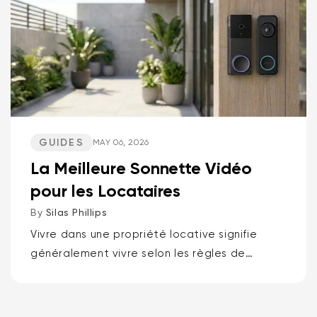
GUIDES
MAY 06, 2026
La Meilleure Sonnette Vidéo
pour les Locataires
By
Silas Phillips
Vivre dans une propriété locative signifie
généralement vivre selon les règles de
quelqu'un d'autre, c'est pourquoi les
meilleures sonnettes vidéo pour locataires
sont la sonnette vidéo à batterie Wyze ou...