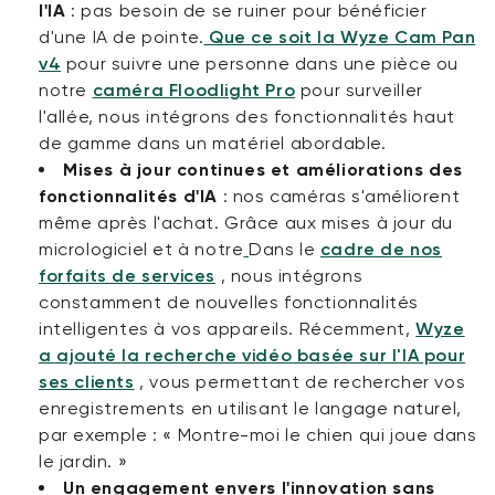
l'IA
:
pas besoin de se ruiner pour bénéficier
d'une IA de pointe.
Que ce soit la Wyze Cam Pan
v4
pour suivre une personne dans une pièce ou
notre
caméra Floodlight Pro
pour surveiller
l'allée, nous intégrons des fonctionnalités haut
de gamme dans un matériel abordable.
Mises à jour continues et améliorations des
fonctionnalités d'IA
:
nos caméras s'améliorent
même après l'achat. Grâce aux mises à jour du
micrologiciel et à notre
Dans le
cadre de nos
forfaits de services
, nous intégrons
constamment de nouvelles fonctionnalités
intelligentes à vos appareils. Récemment,
Wyze
a ajouté la recherche vidéo basée sur l'IA pour
ses clients
, vous permettant de rechercher vos
enregistrements en utilisant le langage naturel,
par exemple : « Montre-moi le chien qui joue dans
le jardin. »
Un engagement envers l'innovation sans