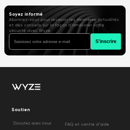
Soyez informé
Abonnez-vous pour recevoir les dernières actualités
et des conseils sur la façon d'améliorer votre
sécurité avec Wyze.
S'inscrire
Soutien
Discutez avec nous
FAQ et centre d'aide