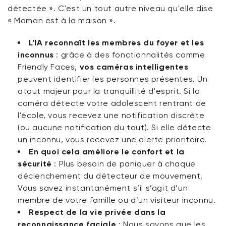
détectée ». C'est un tout autre niveau qu'elle dise
« Maman est à la maison ».
L'IA reconnaît les membres du foyer et les
inconnus
:
grâce à des fonctionnalités comme
Friendly Faces,
vos
caméras intelligentes
peuvent identifier les personnes présentes. Un
atout majeur pour la tranquillité d'esprit. Si la
caméra détecte votre adolescent rentrant de
l'école, vous recevez une notification discrète
(ou aucune notification du tout). Si elle détecte
un inconnu, vous recevez une alerte prioritaire.
En quoi cela améliore le confort et la
sécurité
:
Plus besoin de paniquer à chaque
déclenchement du détecteur de mouvement.
Vous savez instantanément s’il s’agit d’un
membre de votre famille ou d’un visiteur inconnu.
Respect de la vie privée dans la
reconnaissance faciale
:
Nous savons que les