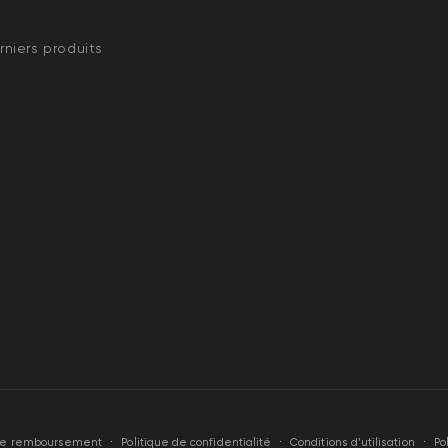
niers produits
orde
Politique de confidentialité
Conditions d’utilisation
Po
 de remboursement