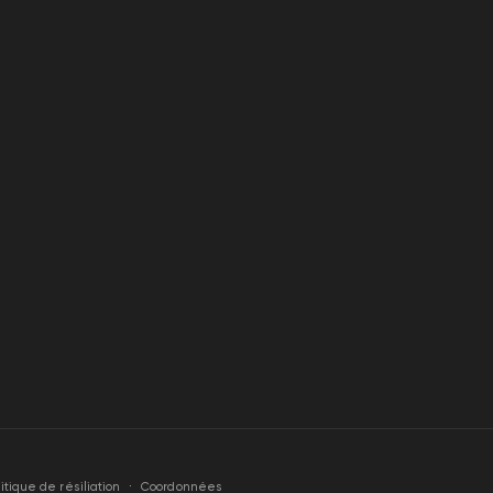
litique de résiliation
Coordonnées