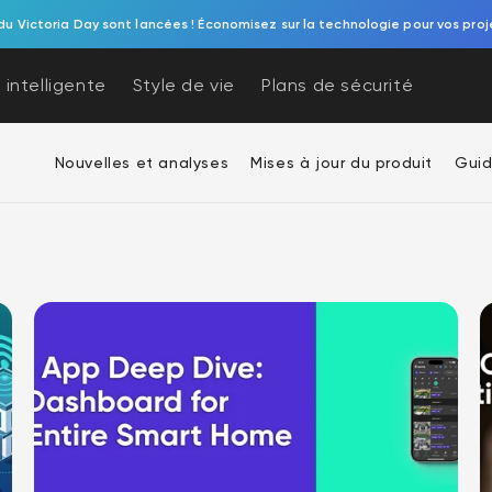
du Victoria Day sont lancées ! Économisez sur la technologie pour vos proj
 intelligente
Style de vie
Plans de sécurité
Nouvelles et analyses
Mises à jour du produit
Guid