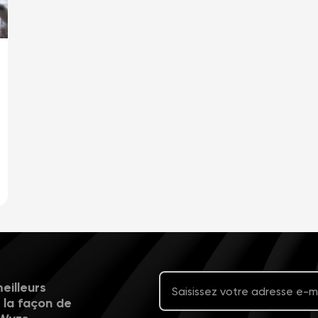
eilleurs
r la façon de