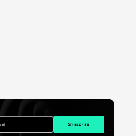
E-mail
S'inscrire