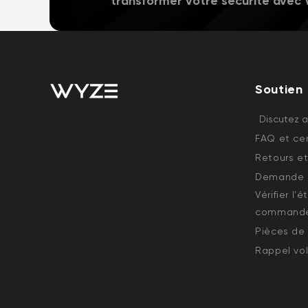
transformer votre sécurité avec
Soutien
Discutez 
FAQ et cen
Retours et
Demande d
Vérifier l'
command
Pièces de
Rappel vol