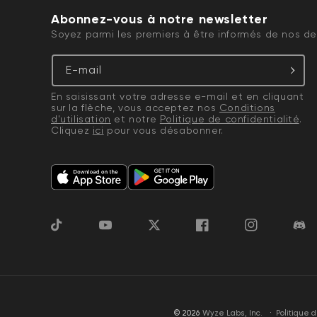
Abonnez-vous à notre newsletter
Soyez parmi les premiers à être informés de nos der
E-mail
En saisissant votre adresse e-mail et en cliquant
sur la flèche, vous acceptez nos
Conditions
d'utilisation
et notre
Politique de confidentialité
.
Cliquez
ici
pour vous désabonner.
TikTok
YouTube
Gazouillement
Facebook
Instagram
Disc
·
© 2026
Wyze Labs, Inc.
Politique