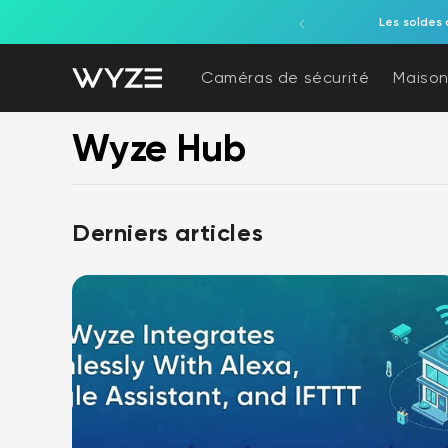
ration d'accessibilité
asser au contenu
Les soldes 
Caméras de sécurité
Maison
Wyze Hub
Derniers articles