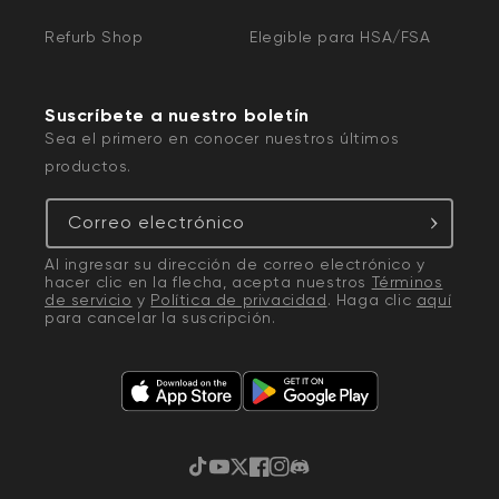
Refurb Shop
Elegible para HSA/FSA
Suscríbete a nuestro boletín
Sea el primero en conocer nuestros últimos
productos.
Correo electrónico
Al ingresar su dirección de correo electrónico y
hacer clic en la flecha, acepta nuestros
Términos
de servicio
y
Política de privacidad
. Haga clic
aquí
para cancelar la suscripción.
TikTok
YouTube
Twitter
Facebook
Instagram
Discordia