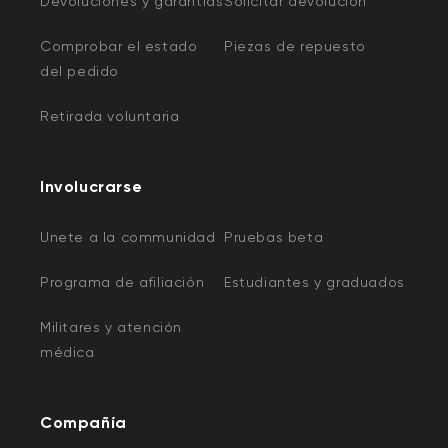
Devoluciones y garantías
Solicitar devolución
Comprobar el estado
Piezas de repuesto
del pedido
Retirada voluntaria
Involucrarse
Unete a la communidad
Pruebas beta
Programa de afiliación
Estudiantes y graduados
Militares y atención
médica
Compañía