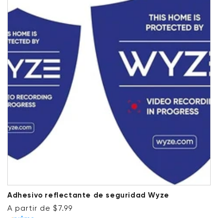
Adhesivo reflectante de seguridad Wyze
Precio habitual
A partir de $7.99