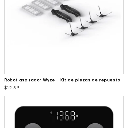
Robot aspirador Wyze - Kit de piezas de repuesto
Precio habitual
$22.99