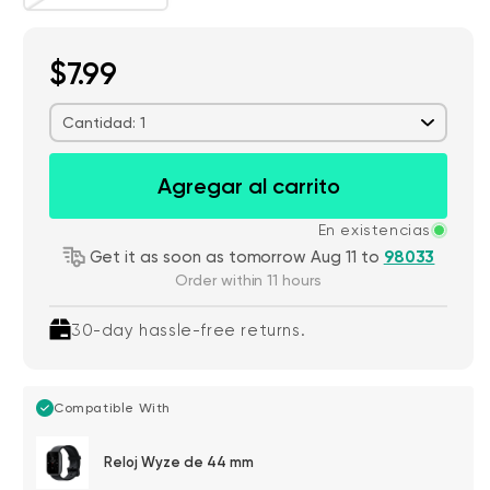
$7.99
Cantidad: 1
Agregar al carrito
En existencias
Get it as soon as tomorrow Aug 11 to
98033
Order within 11 hours
30-day hassle-free returns.
Compatible With
Reloj Wyze de 44 mm