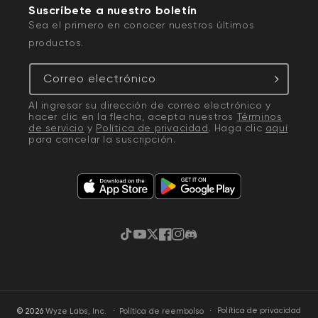
Suscríbete a nuestro boletín
Sea el primero en conocer nuestros últimos
productos.
Correo electrónico
Al ingresar su dirección de correo electrónico y
hacer clic en la flecha, acepta nuestros
Términos
de servicio
y
Política de privacidad
. Haga clic
aquí
para cancelar la suscripción.
TikTok
YouTube
Twitter
Facebook
Instagram
Discordia
·
Política de privacidad
© 2026
Wyze Labs, Inc.
Política de reembolso